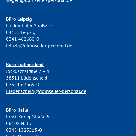
siegen@dornseifer-personal.de
Büro Leipzig
Lindenthaler Straße 55
04155 Leipzig
0341 462680-0
leipzig@dornseifer-personal.de
Büro Lüdenscheid
Jockuschstraße 2 – 4
58511 Lüdenscheid
02351 67569-0
luedenscheid@dornseifer-personal.de
Büro Halle
Ernst-König-Straße 5
06108 Halle
0345 1325515-0