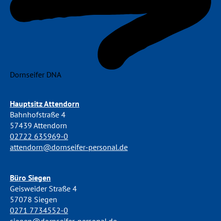
Dornseifer DNA
Hauptsitz Attendorn
Bahnhofstraße 4
57439 Attendorn
02722 635969-0
attendorn@dornseifer-personal.de
Büro Siegen
Geisweider Straße 4
57078 Siegen
0271 7734552-0