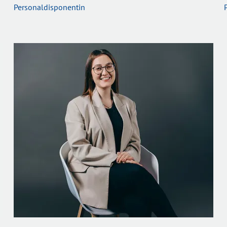
Personaldisponentin