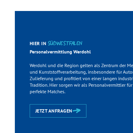
HIER IN
SÜDWESTFALEN
Personalvermittlung Werdohl
Werdohl und die Region gelten als Zentrum der Me
und Kunststoffverarbeitung, insbesondere für Aut
Zulieferung und profitiert von einer langen industr
Tradition. Hier sorgen wir als Personal­ver­mittler für
perfekte Matches.
JETZT ANFRAGEN