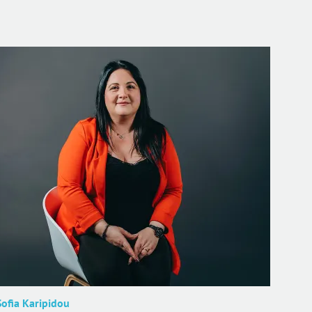
Sofia Karipidou