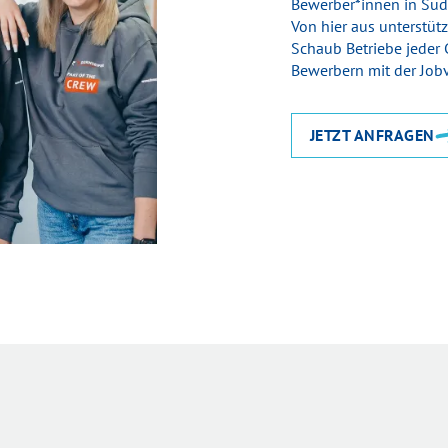
Bewerber*innen in Süd
Von hier aus unterstüt
Schaub Be­triebe jeder 
Be­werbern mit der Job­
JETZT ANFRAGEN