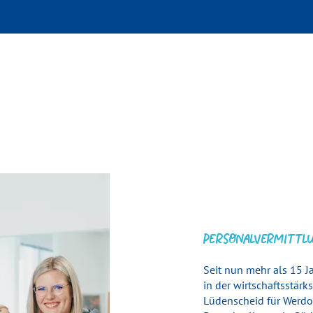
PERSONALVERMITTL
Seit nun mehr als 15 Jah
in der wirt­schafts­stä
Lüden­scheid für Werdo