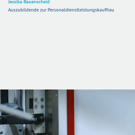
Jessika Bauenscheid
Auszubildende zur Personaldienstleistungskauffrau