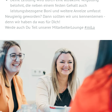
belohnt, die neben einem festen Gehalt auch
leistungsbezogene Boni und weitere Anreize umfasst
Neugierig geworden? Dann sollten wir uns kennenlernen -
denn wir haben da was für Dich!
Werde auch Du Teil unserer MitarbeiterLounge
#miLo