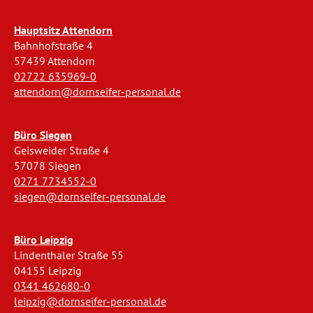
Hauptsitz Attendorn
Bahnhofstraße 4
57439 Attendorn
02722 635969-0
attendorn@dornseifer-personal.de
Büro Siegen
Geisweider Straße 4
57078 Siegen
0271 7734552-0
siegen@dornseifer-personal.de
Büro Leipzig
Lindenthaler Straße 55
04155 Leipzig
0341 462680-0
leipzig@dornseifer-personal.de