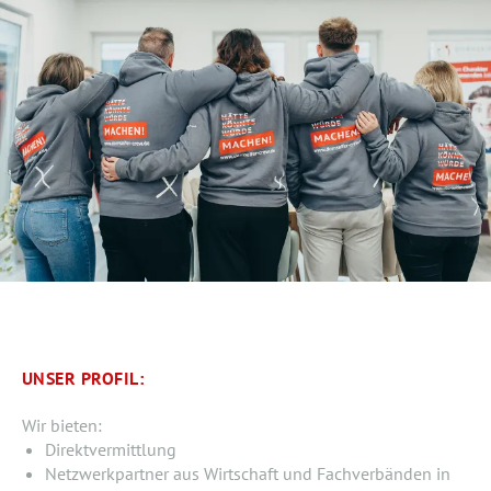
UNSER PROFIL:
Wir bieten:
Direktvermittlung
Netzwerkpartner aus Wirtschaft und Fachverbänden in