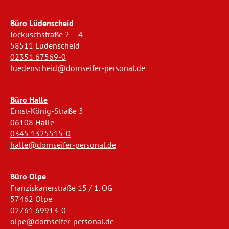
Büro Lüdenscheid
Jockuschstraße 2 – 4
58511 Lüdenscheid
02351 67569-0
luedenscheid@dornseifer-personal.de
Büro Halle
Ernst-König-Straße 5
06108 Halle
0345 1325515-0
halle@dornseifer-personal.de
Büro Olpe
Franziskanerstraße 15 / 1. OG
57462 Olpe
02761 69913-0
olpe@dornseifer-personal.de