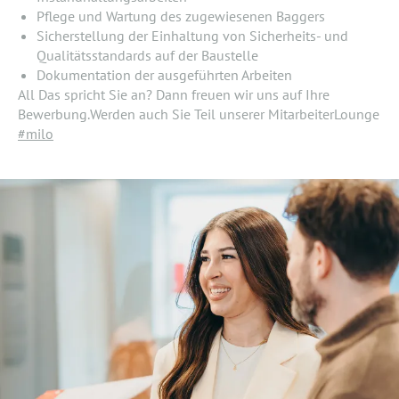
Pflege und Wartung des zugewiesenen Baggers
Sicherstellung der Einhaltung von Sicherheits- und
Qualitätsstandards auf der Baustelle
Dokumentation der ausgeführten Arbeiten
All Das spricht Sie an? Dann freuen wir uns auf Ihre
Bewerbung.Werden auch Sie Teil unserer MitarbeiterLounge
#milo