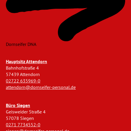
Dornseifer DNA
Hauptsitz Attendorn
Bahnhofstraße 4
57439 Attendorn
02722 635969-0
attendorn@dornseifer-personal.de
Büro Siegen
Geisweider Straße 4
57078 Siegen
0271 7734552-0