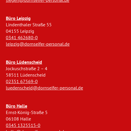
siegen@dornseifer-personal.de
Büro Leipzig
Lindenthaler Straße 55
04155 Leipzig
0341 462680-0
leipzig@dornseifer-personal.de
Büro Lüdenscheid
Jockuschstraße 2 – 4
58511 Lüdenscheid
02351 67569-0
luedenscheid@dornseifer-personal.de
Büro Halle
Ernst-König-Straße 5
06108 Halle
0345 1325515-0