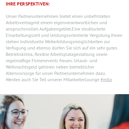
IHRE PERSPEKTIVEN:
Unser Partnerunternehmen bietet einen unbefristeten
Arbeitsvertragmit einem eigenverantwortlichen und
anspruchsvollen Aufgabengebiet.Eine strukturierte
Einarbeitungszeit und leistungsorientierte Vergütung.Ihnen
stehen individuelle Weiterbildungsmöglichkeiten zur
Verfügung und ebenso dürfen Sie sich auf ein sehr gutes
Betriebsklima, flexible Arbeitsplatzgestaltung sowie
regelmäßige Firmenevents freuen. Urlaub- und
Weihnachtsgeld gehören neben betrieblicher
Altersvorsorge für unser Partnerunternehmen dazu.
Werden auch Sie Teil unserer MitarbeiterLounge
#milo