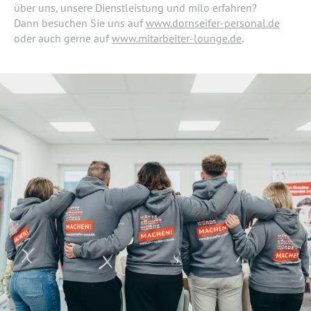
über uns, unsere Dienstleistung und milo erfahren?
Dann besuchen Sie uns auf
www.dornseifer-personal.de
oder auch gerne auf
www.mitarbeiter-lounge.de
.