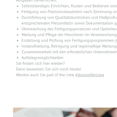
Aufgaben beherrschen:
Selbstständiges Einrichten, Rüsten und Bedienen v
Fertigung von Präzisionsbauteilen nach Zeichnung u
Durchführung von Qualitätskontrollen und Maßprüfu
entsprechenden Messmitteln sowie Dokumentation
Überwachung des Fertigungsprozesses und Optimier
Wartung und Pflege der Maschinen im Verantwortung
Erstellung und Prüfung von Fertigungsprogrammen 
Instandhaltung, Reinigung und regelmäßige Wartung
Zusammenarbeit mit den erforderlichen Unternehme
Aufstiegsmöglichkeiten
Sie finden sich hier wieder?
Dann bewerben Sie sich noch heute!
Werden auch Sie part of the crew
#dornseifercrew