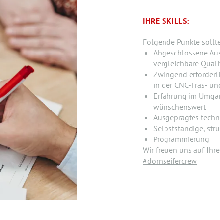
IHRE SKILLS:
Folgende Punkte sollt
Abgeschlossene Au
vergleichbare Quali
Zwingend erforderli
in der CNC-Fräs- un
Erfahrung im Umgang
wünschenswert
Ausgeprägtes techn
Selbstständige, stru
Programmierung
Wir freuen uns auf Ihr
#dornseifercrew