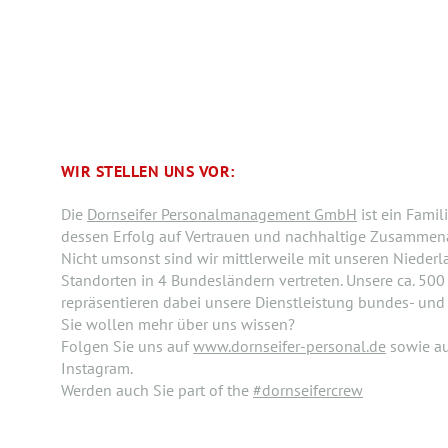
WIR STELLEN UNS VOR:
Die
Dornseifer Personalmanagement GmbH
ist ein Fami
dessen Erfolg auf Vertrauen und nachhaltige Zusammenar
Nicht umsonst sind wir mittlerweile mit unseren Nieder
Standorten in 4 Bundesländern vertreten. Unsere ca. 500 
repräsentieren dabei unsere Dienstleistung bundes- und
Sie wollen mehr über uns wissen?
Folgen Sie uns auf
www.dornseifer-personal.de
sowie a
Instagram.
Werden auch Sie part of the
#dornseifercrew