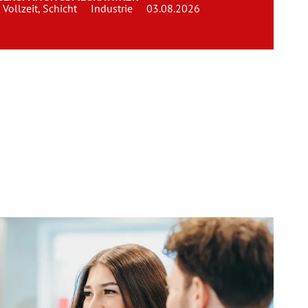
Vollzeit, Schicht
Industrie
03.08.2026
Team
Kontakt
Karriere
Login