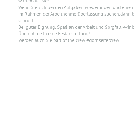
warten auf Sie!
Wenn Sie sich bei den Aufgaben wiederfinden und eine
im Rahmen der Arbeitnehmerüberlassung suchen,dann b
schnell!
Bei guter Eignung, Spaß an der Arbeit und Sorgfalt -win
Übernahme in eine Festanstellung!
Werden auch Sie part of the crew
#dornseifercrew