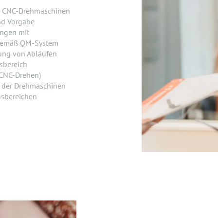
on CNC-Drehmaschinen
nd Vorgabe
ngen mit
 gemäß QM-System
ung von Abläufen
sbereich
(CNC-Drehen)
 der Drehmaschinen
nsbereichen