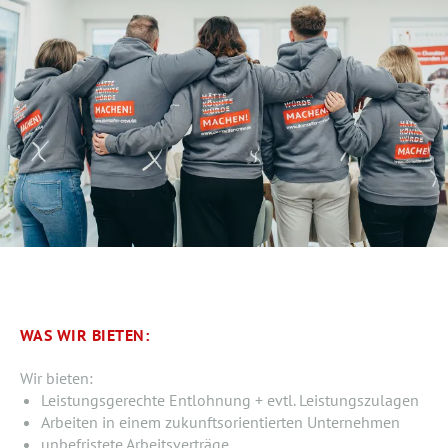
WAS WIR BIETEN:
Wir bieten:
Leistungsgerechte Entlohnung + evtl. Leistungszulagen
Arbeiten in einem zukunftsorientierten Unternehmen
unbefristete Arbeitsverträge