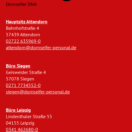
Dornseifer DNA
Hauptsitz Attendorn
Bahnhofstraße 4
57439 Attendorn
02722 635969-0
attendorn@dornseifer-personal.de
Büro Siegen
Geisweider Straße 4
57078 Siegen
0271 7734552-0
siegen@dornseifer-personal.de
Büro Leipzig
Lindenthaler Straße 55
04155 Leipzig
0341 462680-0