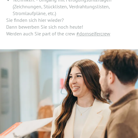
(Zeichnungen, Stücklisten, Verdrahtungslisten,
Stromlaufpläne, etc.)
Sie finden sich hier wieder?
Dann bewerben Sie sich noch heute!
Werden auch Sie part of the crew
#dornseifercrew