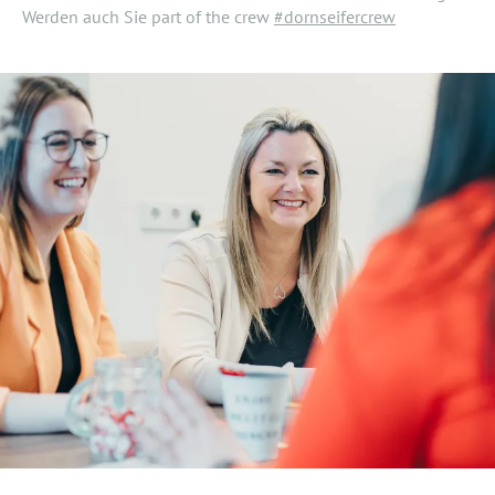
Werden auch Sie part of the crew
#dornseifercrew