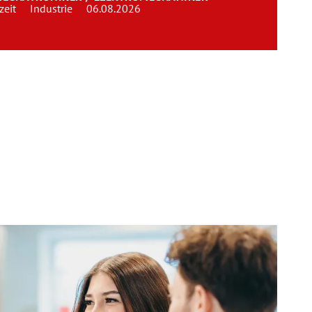
zeit
Industrie
06.08.2026
Team
Kontakt
Karriere
Login