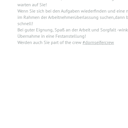
warten auf Sie!
Wenn Sie sich bei den Aufgaben wiederfinden und eine
im Rahmen der Arbeitnehmerüberlassung suchen,dann b
schnell!
Bei guter Eignung, Spaß an der Arbeit und Sorgfalt -win
Übernahme in eine Festanstellung!
Werden auch Sie part of the crew
#dornseifercrew