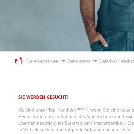
Für Arbeitnehmer
Stellenmarkt
Elektriker / Mecha
SIE WERDEN GESUCHT!
(m/w/d)
Sie sind unser Top-Kandidat
, wenn Sie eine neue b
Herausforderung im Rahmen der Arbeitnehmerüberlassu
Übernahmeoption) als Elektroniker / Mechatroniker / E
in Vollzeit suchen und folgende Aufgaben beherrschen: