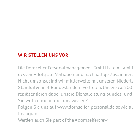
WIR STELLEN UNS VOR:
Die
Dornseifer Personalmanagement GmbH
ist ein Fami
dessen Erfolg auf Vertrauen und nachhaltige Zusammenar
Nicht umsonst sind wir mittlerweile mit unseren Nieder
Standorten in 4 Bundesländern vertreten. Unsere ca. 500 
repräsentieren dabei unsere Dienstleistung bundes- und
Sie wollen mehr über uns wissen?
Folgen Sie uns auf
www.dornseifer-personal.de
sowie a
Instagram.
Werden auch Sie part of the
#dornseifercrew