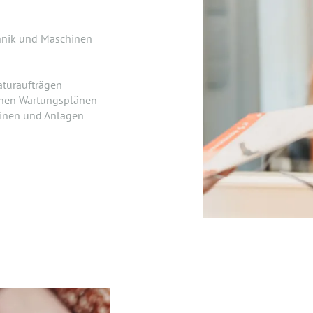
hnik und Maschinen
turaufträgen
enen Wartungsplänen
hinen und Anlagen