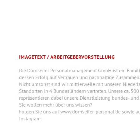
IMAGETEXT / ARBEITGEBERVORSTELLUNG
Die Dornseifer Personalmanagement GmbH ist ein Fami
dessen Erfolg auf Vertrauen und nachhaltige Zusammenar
Nicht umsonst sind wir mittlerweile mit unseren Nieder
Standorten in 4 Bundesländern vertreten. Unsere ca. 500 
repräsentieren dabei unsere Dienstleistung bundes- und
Sie wollen mehr über uns wissen?
Folgen Sie uns auf
www.dornseifer-personal.de
sowie a
Instagram.