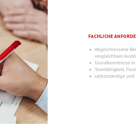
FACHLICHE ANFORD
Abgeschlossene Beru
vergleichbare Ausb
Grundkenntnisse in 
Teamfähigkeit, Flexi
selbstständige und 