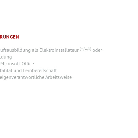
ERUNGEN
(m/w/d)
fsausbildung als Elektroinstallateur
oder
ildung
Microsoft-Office
bilität und Lernbereitschaft
eigenverantwortliche Arbeitsweise