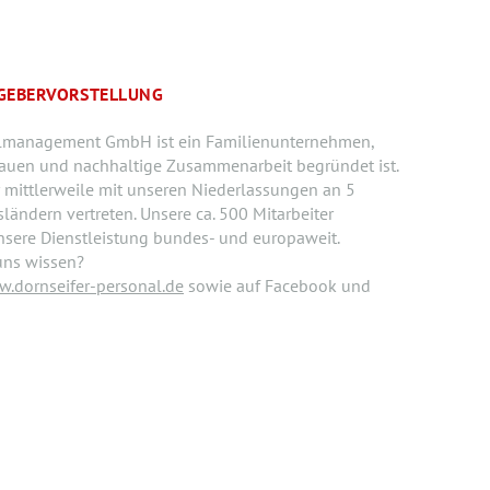
TGEBERVORSTELLUNG
almanagement GmbH ist ein Familienunternehmen,
trauen und nachhaltige Zusammenarbeit begründet ist.
 mittlerweile mit unseren Niederlassungen an 5
ländern vertreten. Unsere ca. 500 Mitarbeiter
nsere Dienstleistung bundes- und europaweit.
uns wissen?
.dornseifer-personal.de
sowie auf Facebook und