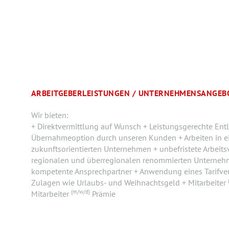
ARBEITGEBERLEISTUNGEN / UNTERNEHMENSANGEB
Wir bieten:
+ Direktvermittlung auf Wunsch + Leistungsgerechte Entlo
Übernahmeoption durch unseren Kunden + Arbeiten in 
zukunftsorientierten Unternehmen + unbefristete Arbeits
regionalen und überregionalen renommierten Unterneh
kompetente Ansprechpartner + Anwendung eines Tarifvert
Zulagen wie Urlaubs- und Weihnachtsgeld + Mitarbeiter
(m/w/d)
Mitarbeiter
Prämie