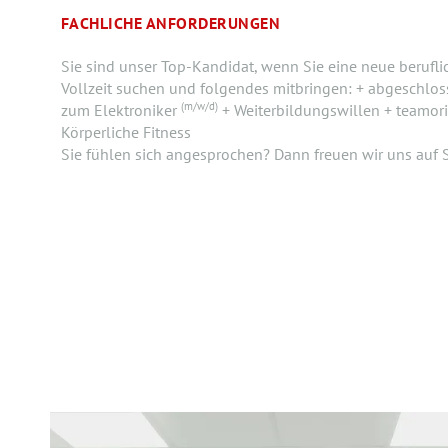
FACHLICHE ANFORDERUNGEN
Sie sind unser Top-Kandidat, wenn Sie eine neue berufl
Vollzeit suchen und folgendes mitbringen: + abgeschlo
(m/w/d)
zum Elektroniker
+ Weiterbildungswillen + teamorie
Körperliche Fitness
Sie fühlen sich angesprochen? Dann freuen wir uns auf S