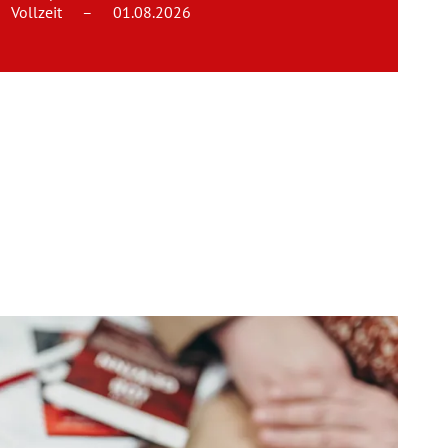
Vollzeit
–
01.08.2026
Team
Kontakt
Karriere
Login