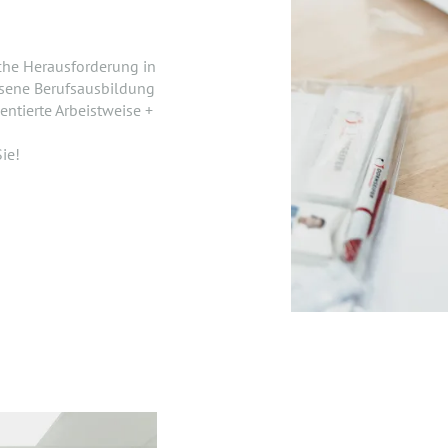
iche Herausforderung in
ssene Berufsausbildung
ntierte Arbeistweise +
ie!