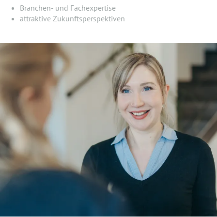
Branchen- und Fachexpertise
attraktive Zukunftsperspektiven