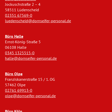
Jockuschstraße 2 – 4
58511 Lüdenscheid
02351 67569-0
luedenscheid@dornseifer-personal.de
Büro Halle
Ernst-König-Straße 5
06108 Halle
0345 1325515-0
halle@dornseifer-personal.de
Büro Olpe
Franziskanerstraße 15 / 1. OG
57462 Olpe
02761 69913-0
olpe@dornseifer-personal.de
Büro Köln