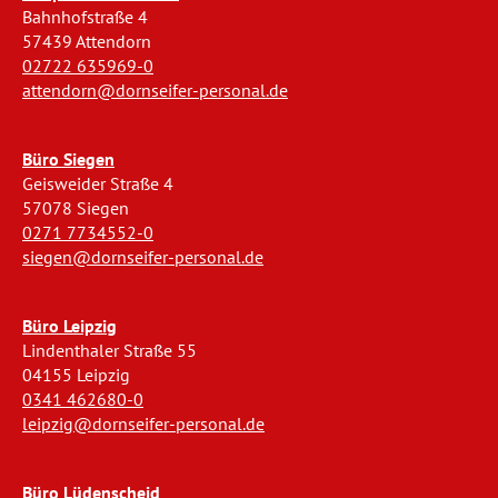
Bahnhofstraße 4
57439 Attendorn
02722 635969-0
attendorn@dornseifer-personal.de
Büro Siegen
Geisweider Straße 4
57078 Siegen
0271 7734552-0
siegen@dornseifer-personal.de
Büro Leipzig
Lindenthaler Straße 55
04155 Leipzig
0341 462680-0
leipzig@dornseifer-personal.de
Büro Lüdenscheid