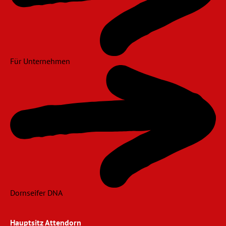
Für Unternehmen
Dornseifer DNA
Hauptsitz Attendorn