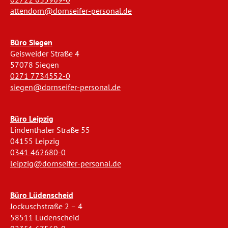
attendorn@dornseifer-personal.de
Büro Siegen
Geisweider Straße 4
57078 Siegen
0271 7734552-0
siegen@dornseifer-personal.de
Büro Leipzig
Lindenthaler Straße 55
04155 Leipzig
0341 462680-0
leipzig@dornseifer-personal.de
Büro Lüdenscheid
Jockuschstraße 2 – 4
58511 Lüdenscheid