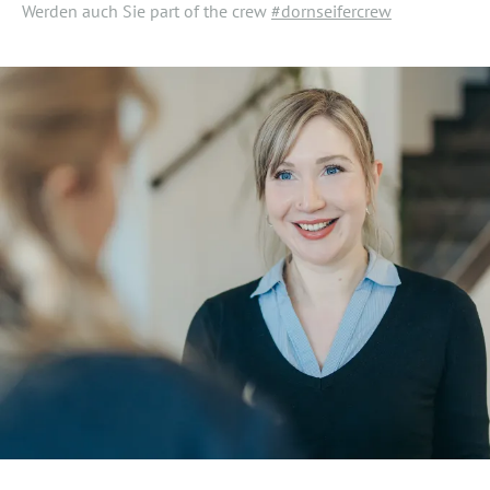
Werden auch Sie part of the crew
#dornseifercrew