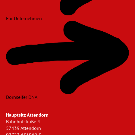
Für Unternehmen
Dornseifer DNA
Hauptsitz Attendorn
Bahnhofstraße 4
57439 Attendorn
02722 635969-0