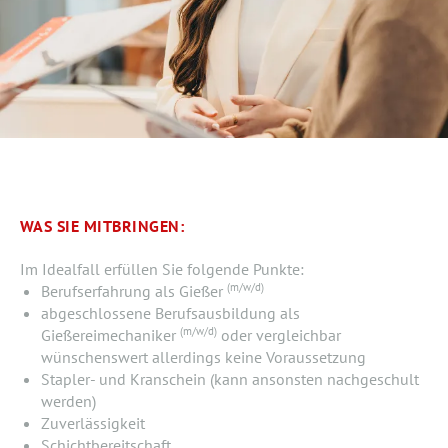
WAS SIE MITBRINGEN:
Im Idealfall erfüllen Sie folgende Punkte:
(m/w/d)
Berufserfahrung als Gießer
abgeschlossene Berufsausbildung als
(m/w/d)
Gießereimechaniker
oder vergleichbar
wünschenswert allerdings keine Voraussetzung
Stapler- und Kranschein (kann ansonsten nachgeschult
werden)
Zuverlässigkeit
Schichtbereitschaft