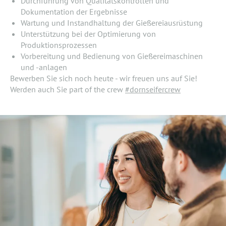
Durchführung von Qualitätskontrollen und
Dokumentation der Ergebnisse
Wartung und Instandhaltung der Gießereiausrüstung
Unterstützung bei der Optimierung von
Produktionsprozessen
Vorbereitung und Bedienung von Gießereimaschinen
und -anlagen
Bewerben Sie sich noch heute - wir freuen uns auf Sie!
Werden auch Sie part of the crew
#dornseifercrew