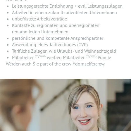
Leistungsgerechte Entlohnung + evtl. Leistungszulagen
Arbeiten in einem zukunftsorientierten Unternehmen
unbefristete Arbeitsverträge
Kontakte zu regionalen und überregionalen
renommierten Unternehmen
persönliche und kompetente Ansprechpartner
Anwendung eines Tarifvertrages (GVP)
Tarifliche Zulagen wie Urlaubs- und Weihnachtsgeld
(m/w/d)
(m/w/d)
Mitarbeiter
werben Mitarbeiter
Prämie
Werden auch Sie part of the crew
#dornseifercrew