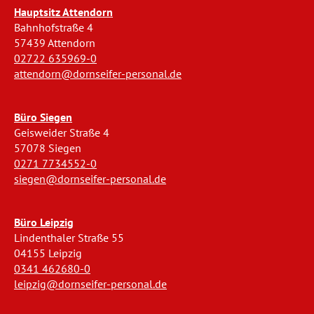
Hauptsitz Attendorn
Bahnhofstraße 4
57439 Attendorn
02722 635969-0
attendorn@dornseifer-personal.de
Büro Siegen
Geisweider Straße 4
57078 Siegen
0271 7734552-0
siegen@dornseifer-personal.de
Büro Leipzig
Lindenthaler Straße 55
04155 Leipzig
0341 462680-0
leipzig@dornseifer-personal.de