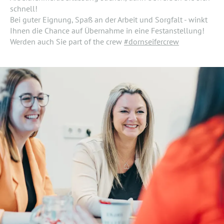
schnell!
Bei guter Eignung, Spaß an der Arbeit und Sorgfalt - winkt
Ihnen die Chance auf Übernahme in eine Festanstellung!
Werden auch Sie part of the crew
#dornseifercrew