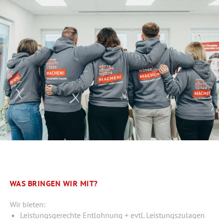
WAS BRINGEN WIR MIT?
Wir bieten:
Leistungsgerechte Entlohnung + evtl. Leistungszulagen