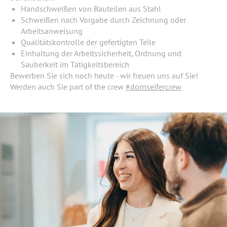
Handschweißen von Bauteilen aus Stahl
Schweißen nach Vorgabe durch Zeichnung oder
Arbeitsanweisung
Qualitätskontrolle der gefertigten Teile
Einhaltung der Arbeitssicherheit, Ordnung und
Sauberkeit im Tätigkeitsbereich
Bewerben Sie sich noch heute - wir freuen uns auf Sie!
Werden auch Sie part of the crew
#dornseifercrew