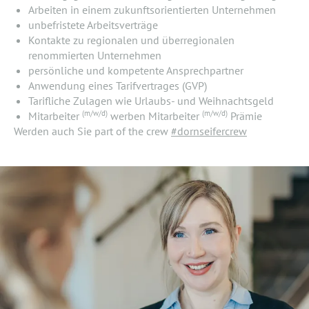
Arbeiten in einem zukunftsorientierten Unternehmen
unbefristete Arbeitsverträge
Kontakte zu regionalen und überregionalen
renommierten Unternehmen
persönliche und kompetente Ansprechpartner
Anwendung eines Tarifvertrages (GVP)
Tarifliche Zulagen wie Urlaubs- und Weihnachtsgeld
(m/w/d)
(m/w/d)
Mitarbeiter
werben Mitarbeiter
Prämie
Werden auch Sie part of the crew
#dornseifercrew