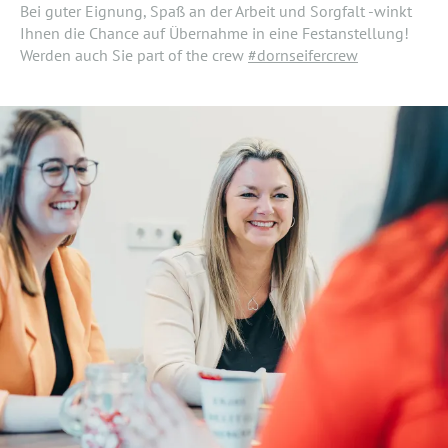
Bei guter Eignung, Spaß an der Arbeit und Sorgfalt -winkt
Ihnen die Chance auf Übernahme in eine Festanstellung!
Werden auch Sie part of the crew
#dornseifercrew