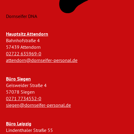
Dornseifer DNA
Hauptsitz Attendorn
Bahnhofstraße 4
57439 Attendorn
02722 635969-0
attendorn@dornseifer-personal.de
Büro Siegen
Geisweider Straße 4
57078 Siegen
0271 7734552-0
siegen@dornseifer-personal.de
Büro Leipzig
Lindenthaler Straße 55