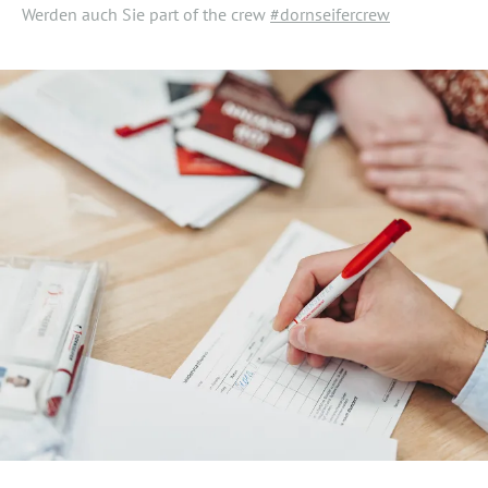
Werden auch Sie part of the crew
#dornseifercrew