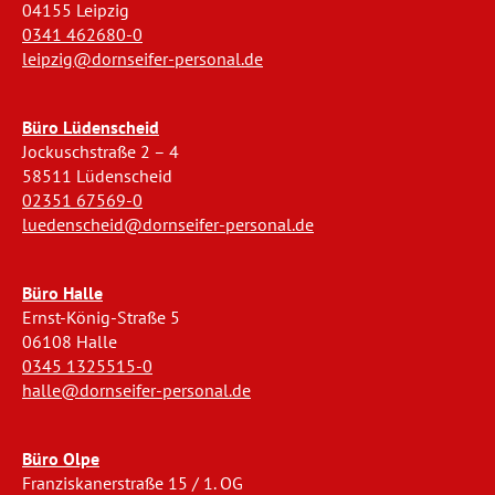
04155 Leipzig
0341 462680-0
leipzig@dornseifer-personal.de
Büro Lüdenscheid
Jockuschstraße 2 – 4
58511 Lüdenscheid
02351 67569-0
luedenscheid@dornseifer-personal.de
Büro Halle
Ernst-König-Straße 5
06108 Halle
0345 1325515-0
halle@dornseifer-personal.de
Büro Olpe
Franziskanerstraße 15 / 1. OG