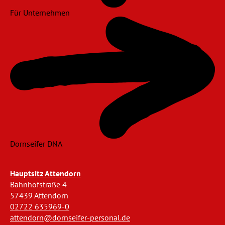
Für Unternehmen
Dornseifer DNA
Hauptsitz Attendorn
Bahnhofstraße 4
57439 Attendorn
02722 635969-0
attendorn@dornseifer-personal.de