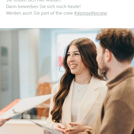
Dann bewerben Sie sich noch heute!
Werden auch Sie part of the crew
#dornseifercrew