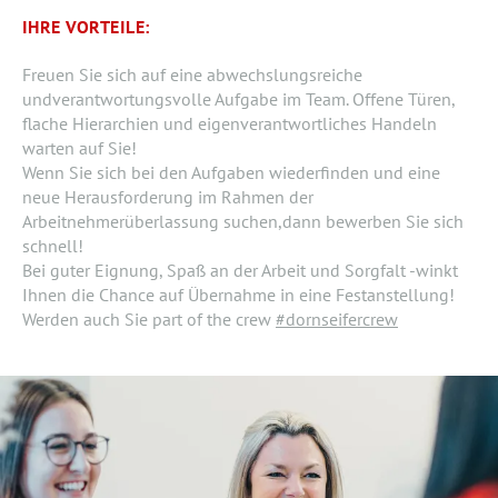
IHRE VORTEILE:
Freuen Sie sich auf eine abwechslungsreiche
undverantwortungsvolle Aufgabe im Team. Offene Türen,
flache Hierarchien und eigenverantwortliches Handeln
warten auf Sie!
Wenn Sie sich bei den Aufgaben wiederfinden und eine
neue Herausforderung im Rahmen der
Arbeitnehmerüberlassung suchen,dann bewerben Sie sich
schnell!
Bei guter Eignung, Spaß an der Arbeit und Sorgfalt -winkt
Ihnen die Chance auf Übernahme in eine Festanstellung!
Werden auch Sie part of the crew
#dornseifercrew