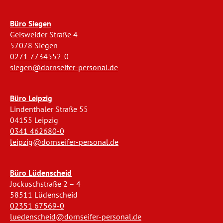
Büro Siegen
Geisweider Straße 4
57078 Siegen
0271 7734552-0
siegen@dornseifer-personal.de
Büro Leipzig
Lindenthaler Straße 55
04155 Leipzig
0341 462680-0
leipzig@dornseifer-personal.de
Büro Lüdenscheid
Jockuschstraße 2 – 4
58511 Lüdenscheid
02351 67569-0
luedenscheid@dornseifer-personal.de