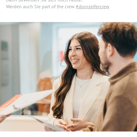
Werden auch Sie part of the crew
#dornseifercrew