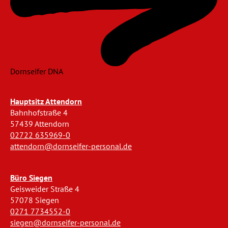
Dornseifer DNA
Hauptsitz Attendorn
Bahnhofstraße 4
57439 Attendorn
02722 635969-0
attendorn@dornseifer-personal.de
Büro Siegen
Geisweider Straße 4
57078 Siegen
0271 7734552-0
siegen@dornseifer-personal.de