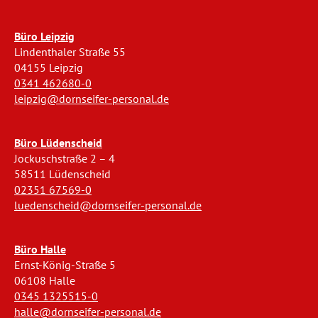
Büro Leipzig
Lindenthaler Straße 55
04155 Leipzig
0341 462680-0
leipzig@dornseifer-personal.de
Büro Lüdenscheid
Jockuschstraße 2 – 4
58511 Lüdenscheid
02351 67569-0
luedenscheid@dornseifer-personal.de
Büro Halle
Ernst-König-Straße 5
06108 Halle
0345 1325515-0
halle@dornseifer-personal.de