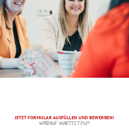
JETZT FORMULAR AUSFÜLLEN UND BEWERBEN!
BRAUCHEN WIR NOCH ...
SCHRITT.
DANKE, WIR FREUEN UNS AUF DICH UND MELDEN UNS
WORAUF WARTEST DU?
SCHNELLSTMÖGLICH.