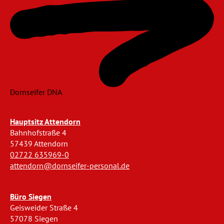
Dornseifer DNA
Hauptsitz Attendorn
Bahnhofstraße 4
57439 Attendorn
02722 635969-0
attendorn@dornseifer-personal.de
Büro Siegen
Geisweider Straße 4
57078 Siegen