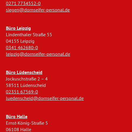
0271 7734552-0
siegen@dornseifer-personal.de
Büro Leipzig
Lindenthaler Straße 55
04155 Leipzig
0341 462680-0
leipzig@dornseifer-personal.de
Büro Lüdenscheid
Jockuschstraße 2 – 4
58511 Lüdenscheid
02351 67569-0
luedenscheid@dornseifer-personal.de
Büro Halle
Ernst-König-Straße 5
06108 Halle