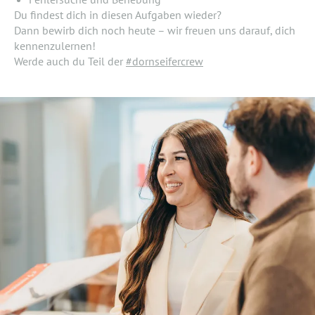
Du findest dich in diesen Aufgaben wieder?
Dann bewirb dich noch heute – wir freuen uns darauf, dich
kennenzulernen!
Werde auch du Teil der
#dornseifercrew