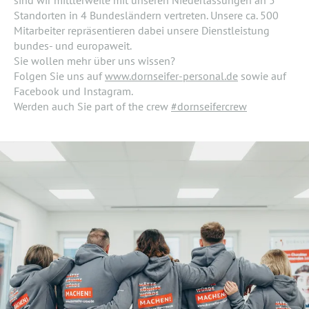
Standorten in 4 Bundesländern vertreten. Unsere ca. 500
Mitarbeiter repräsentieren dabei unsere Dienstleistung
bundes- und europaweit.
Sie wollen mehr über uns wissen?
Folgen Sie uns auf
www.dornseifer-personal.de
sowie auf
Facebook und Instagram.
Werden auch Sie part of the crew
#dornseifercrew