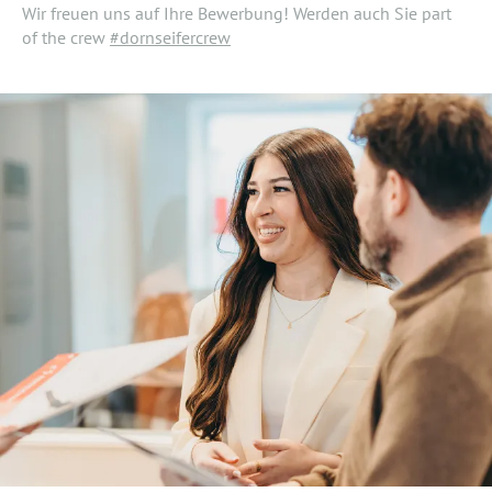
Wir freuen uns auf Ihre Bewerbung! Werden auch Sie part
of the crew
#dornseifercrew