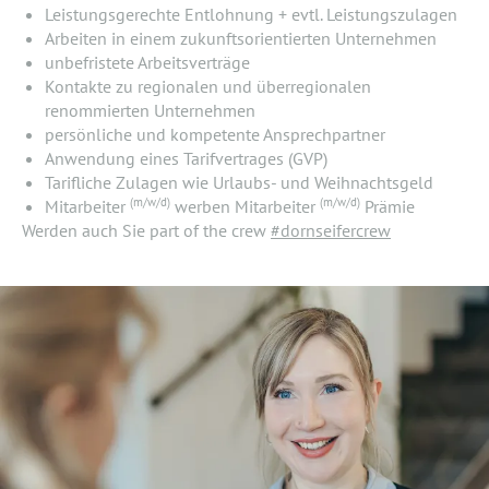
Leistungsgerechte Entlohnung + evtl. Leistungszulagen
Arbeiten in einem zukunftsorientierten Unternehmen
unbefristete Arbeitsverträge
Kontakte zu regionalen und überregionalen
renommierten Unternehmen
persönliche und kompetente Ansprechpartner
Anwendung eines Tarifvertrages (GVP)
Tarifliche Zulagen wie Urlaubs- und Weihnachtsgeld
(m/w/d)
(m/w/d)
Mitarbeiter
werben Mitarbeiter
Prämie
Werden auch Sie part of the crew
#dornseifercrew