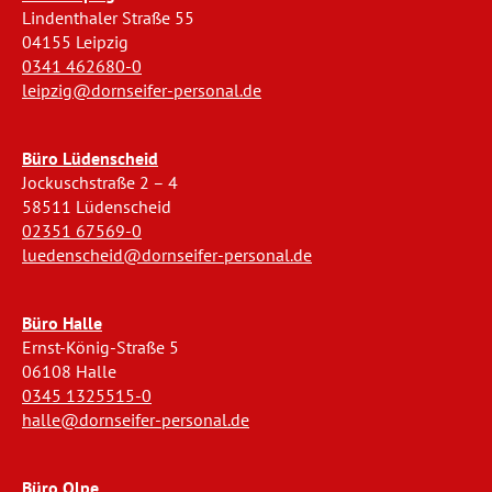
Lindenthaler Straße 55
04155 Leipzig
0341 462680-0
leipzig@dornseifer-personal.de
Büro Lüdenscheid
Jockuschstraße 2 – 4
58511 Lüdenscheid
02351 67569-0
luedenscheid@dornseifer-personal.de
Büro Halle
Ernst-König-Straße 5
06108 Halle
0345 1325515-0
halle@dornseifer-personal.de
Büro Olpe