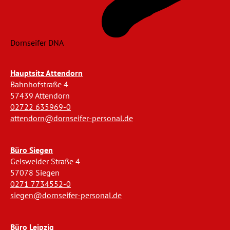
Dornseifer DNA
Hauptsitz Attendorn
Bahnhofstraße 4
57439 Attendorn
02722 635969-0
attendorn@dornseifer-personal.de
Büro Siegen
Geisweider Straße 4
57078 Siegen
0271 7734552-0
siegen@dornseifer-personal.de
Büro Leipzig