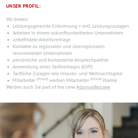
UNSER PROFIL:
Wir bieten:
Leistungsgerechte Entlohnung + evtl. Leistungszulagen
Arbeiten in einem zukunftsorientierten Unternehmen
unbefristete Arbeitsverträge
Kontakte zu regionalen und überregionalen
renommierten Unternehmen
persönliche und kompetente Ansprechpartner
Anwendung eines Tarifvertrages (GVP)
Tarifliche Zulagen wie Urlaubs- und Weihnachtsgeld
(m/w/d)
(m/w/d)
Mitarbeiter
werben Mitarbeiter
Prämie
Werden auch Sie part of the crew
#dornseifercrew