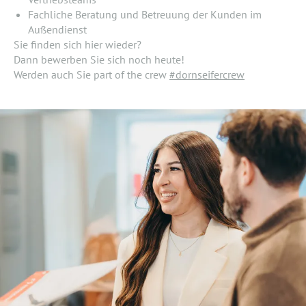
Fachliche Beratung und Betreuung der Kunden im
Außendienst
Sie finden sich hier wieder?
Dann bewerben Sie sich noch heute!
Werden auch Sie part of the crew
#dornseifercrew