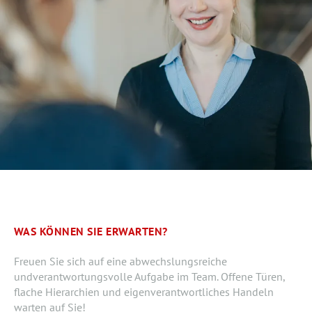
WAS KÖNNEN SIE ERWARTEN?
Freuen Sie sich auf eine abwechslungsreiche
undverantwortungsvolle Aufgabe im Team. Offene Türen,
flache Hierarchien und eigenverantwortliches Handeln
warten auf Sie!