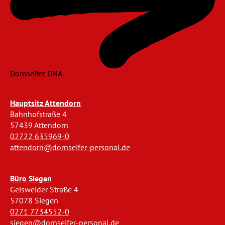
Dornseifer DNA
Hauptsitz Attendorn
Bahnhofstraße 4
57439 Attendorn
02722 635969-0
attendorn@dornseifer-personal.de
Büro Siegen
Geisweider Straße 4
57078 Siegen
0271 7734552-0
siegen@dornseifer-personal.de