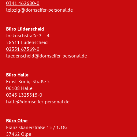
0341 462680-0
leipzig@dornseifer-personal.de
Büro Lüdenscheid
Jockuschstraße 2 – 4
58511 Lüdenscheid
02351 67569-0
luedenscheid@dornseifer-personal.de
Büro Halle
Ernst-König-Straße 5
06108 Halle
0345 1325515-0
halle@dornseifer-personal.de
Büro Olpe
Franziskanerstraße 15 / 1. OG
57462 Olpe