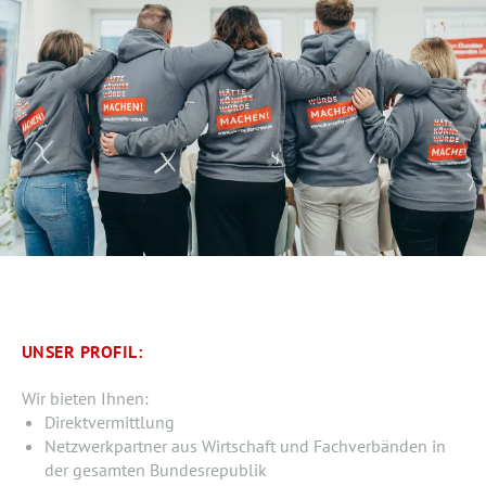
UNSER PROFIL:
Wir bieten Ihnen:
Direktvermittlung
Netzwerkpartner aus Wirtschaft und Fachverbänden in
der gesamten Bundesrepublik