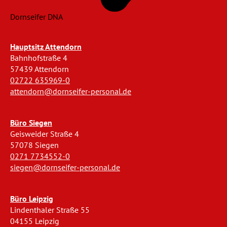
Dornseifer DNA
Hauptsitz Attendorn
Bahnhofstraße 4
57439 Attendorn
02722 635969-0
attendorn@dornseifer-personal.de
Büro Siegen
Geisweider Straße 4
57078 Siegen
0271 7734552-0
siegen@dornseifer-personal.de
Büro Leipzig
Lindenthaler Straße 55
04155 Leipzig