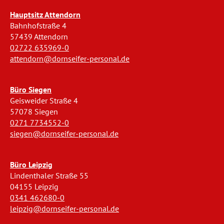
Hauptsitz Attendorn
Bahnhofstraße 4
57439 Attendorn
02722 635969-0
attendorn@dornseifer-personal.de
Büro Siegen
Geisweider Straße 4
57078 Siegen
0271 7734552-0
siegen@dornseifer-personal.de
Büro Leipzig
Lindenthaler Straße 55
04155 Leipzig
0341 462680-0
leipzig@dornseifer-personal.de