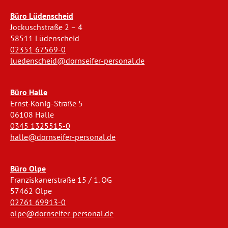
Büro Lüdenscheid
Jockuschstraße 2 – 4
58511 Lüdenscheid
02351 67569-0
luedenscheid@dornseifer-personal.de
Büro Halle
Ernst-König-Straße 5
06108 Halle
0345 1325515-0
halle@dornseifer-personal.de
Büro Olpe
Franziskanerstraße 15 / 1. OG
57462 Olpe
02761 69913-0
olpe@dornseifer-personal.de