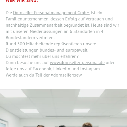
WER WIR SIND:
Die
Dornseifer Personalmanagement GmbH
ist ein
Familienunternehmen, dessen Erfolg auf Vertrauen und
nachhaltige Zusammenarbeit begründet ist. Heute sind wir
mit unseren Niederlassungen an 6 Standorten in 4
Bundesländern vertreten.
Rund 500 Mitarbeitende repräsentieren unsere
Dienstleistungen bundes- und europaweit.
Du möchtest mehr über uns erfahren?
Dann besuche uns auf
www.dornseifer-personal.de
oder
folge uns auf Facebook, LinkedIn und Instagram.
Werde auch du Teil der
#dornseifercrew