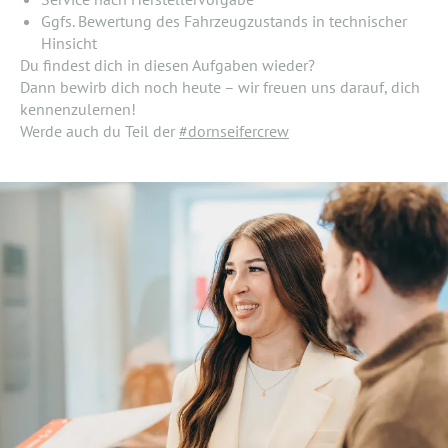
Ggfs. Bewertung des Fahrzeugzustands in technischer
Hinsicht
Du findest dich in diesen Aufgaben wieder?
Dann bewirb dich noch heute – wir freuen uns darauf, dich
kennenzulernen!
Werde auch du Teil der
#dornseifercrew