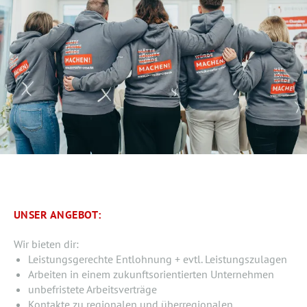
UNSER ANGEBOT:
Wir bieten dir:
Leistungsgerechte Entlohnung + evtl. Leistungszulagen
Arbeiten in einem zukunftsorientierten Unternehmen
unbefristete Arbeitsverträge
Kontakte zu regionalen und überregionalen