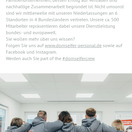
nachhaltige Zusammenarbeit begründet ist. Nicht umsonst
sind wir mittlerweile mit unseren Niederlassungen an 6
Standorten in 4 Bundesländern vertreten. Unsere ca. 500
Mitarbeiter repräsentieren dabei unsere Dienstleistung
bundes- und europaweit.
Sie wollen mehr über uns wissen?
Folgen Sie uns auf
www.dornseifer-personal.de
sowie auf
Facebook und Instagram.
Werden auch Sie part of the
#dornseifercrew