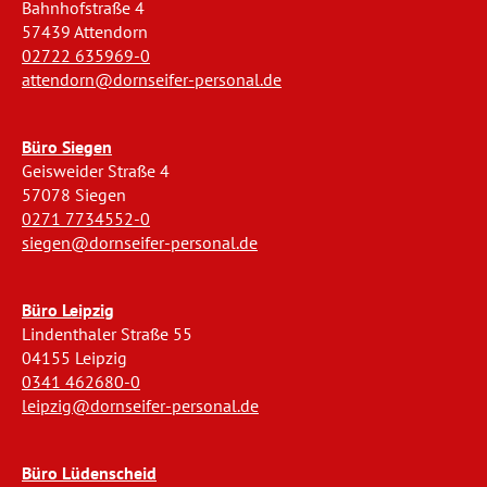
Bahnhofstraße 4
57439 Attendorn
02722 635969-0
attendorn@dornseifer-personal.de
Büro Siegen
Geisweider Straße 4
57078 Siegen
0271 7734552-0
siegen@dornseifer-personal.de
Büro Leipzig
Lindenthaler Straße 55
04155 Leipzig
0341 462680-0
leipzig@dornseifer-personal.de
Büro Lüdenscheid