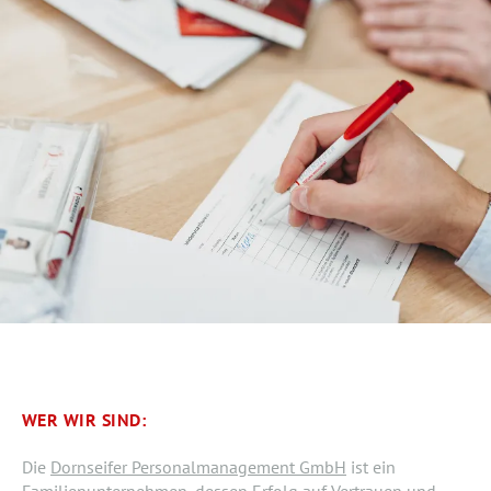
WER WIR SIND:
Die
Dornseifer Personalmanagement GmbH
ist ein
Familienunternehmen, dessen Erfolg auf Vertrauen und