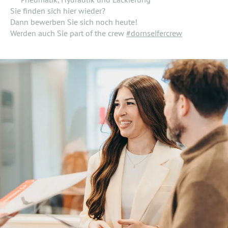
Sie finden sich hier wieder?
Dann bewerben Sie sich noch heute!
Werden auch Sie part of the crew
#dornseifercrew