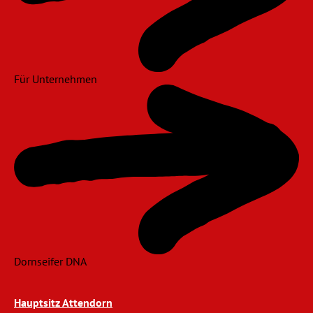
Für Unternehmen
Dornseifer DNA
Hauptsitz Attendorn