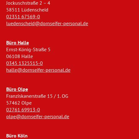
Jockuschstraße 2 – 4
58511 Lüdenscheid
02351 67569-0
luedenscheid@dornseifer-personal.de
Büro Halle
Ernst-König-Straße 5
06108 Halle
0345 1325515-0
halle@dornseifer-personal.de
Büro Olpe
Franziskanerstraße 15 / 1. OG
57462 Olpe
02761 69913-0
olpe@dornseifer-personal.de
Büro Köln