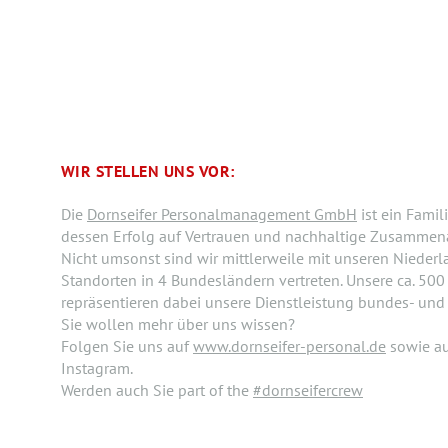
WIR STELLEN UNS VOR:
Die
Dornseifer Personalmanagement GmbH
ist ein Fami
dessen Erfolg auf Vertrauen und nachhaltige Zusammenar
Nicht umsonst sind wir mittlerweile mit unseren Nieder
Standorten in 4 Bundesländern vertreten. Unsere ca. 500 
repräsentieren dabei unsere Dienstleistung bundes- und
Sie wollen mehr über uns wissen?
Folgen Sie uns auf
www.dornseifer-personal.de
sowie a
Instagram.
Werden auch Sie part of the
#dornseifercrew