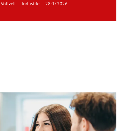
Vollzeit
Industrie
28.07.2026
Team
Kontakt
Karriere
Login