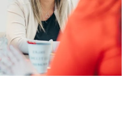
ÖGLICH.