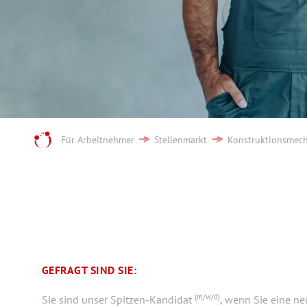
Für Arbeitnehmer
Stellenmarkt
Konstruktionsmech
GEFRAGT SIND SIE:
(m/w/d)
Sie sind unser Spitzen-Kandidat
, wenn Sie eine ne