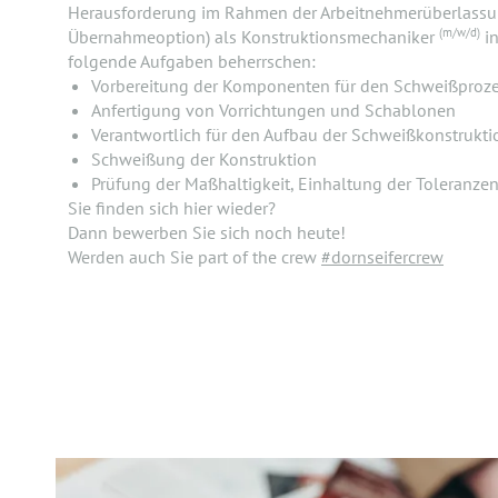
Herausforderung im Rahmen der Arbeitnehmerüberlassu
(m/w/d)
Übernahmeoption) als Konstruktionsmechaniker
in
folgende Aufgaben beherrschen:
Vorbereitung der Komponenten für den Schweißproz
Anfertigung von Vorrichtungen und Schablonen
Verantwortlich für den Aufbau der Schweißkonstrukti
Schweißung der Konstruktion
Prüfung der Maßhaltigkeit, Einhaltung der Toleranze
Sie finden sich hier wieder?
Dann bewerben Sie sich noch heute!
Werden auch Sie part of the crew
#dornseifercrew