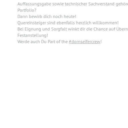
Auffassungsgabe sowie technischer Sachverstand gehör
Portfolio?
Dann bewirb dich noch heute!
Quereinsteiger sind ebenfalls herzlich willkommen!
Bei Eignung und Sorgfalt winkt dir die Chance auf Über
Festanstellung!
Werde auch Du Part of the
#dornseifercrew
!
DANKE,