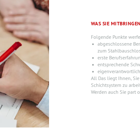
WAS SIE MITBRINGEN
Folgende Punkte werfe
abgeschlossene Be
zum Stahlbauschlo
erste Berufserfahru
entsprechende Schw
eigenverantwortlich
All Das liegt Ihnen, Si
Schichtsystem zu arbei
Werden auch Sie part o