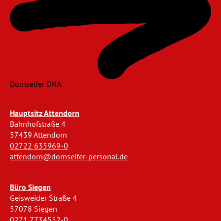
Dornseifer DNA
Hauptsitz Attendorn
Bahnhofstraße 4
57439 Attendorn
02722 635969-0
attendorn@dornseifer-personal.de
Büro Siegen
Geisweider Straße 4
57078 Siegen
0271 7734552-0