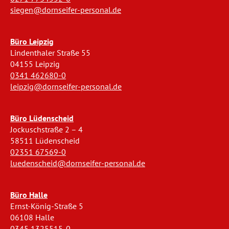
siegen@dornseifer-personal.de
Büro Leipzig
Lindenthaler Straße 55
04155 Leipzig
0341 462680-0
leipzig@dornseifer-personal.de
Büro Lüdenscheid
Jockuschstraße 2 – 4
58511 Lüdenscheid
02351 67569-0
luedenscheid@dornseifer-personal.de
Büro Halle
Ernst-König-Straße 5
06108 Halle
0345 1325515-0