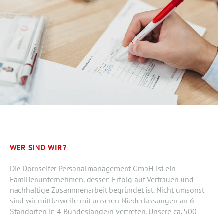
WER SIND WIR?
Die
Dornseifer Personalmanagement GmbH
ist ein
Familienunternehmen, dessen Erfolg auf Vertrauen und
nachhaltige Zusammenarbeit begründet ist. Nicht umsonst
sind wir mittlerweile mit unseren Niederlassungen an 6
Standorten in 4 Bundesländern vertreten. Unsere ca. 500