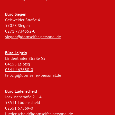
Büro Siegen
Geisweider Straße 4
57078 Siegen
0271 7734552-0
siegen@dornseifer-personal.de
Büro Leipzig
Lindenthaler Straße 55
04155 Leipzig
0341 462680-0
leipzig@dornseifer-personal.de
Büro Lüdenscheid
Jockuschstraße 2 – 4
58511 Lüdenscheid
02351 67569-0
luedenscheid@dornseifer-personal.de