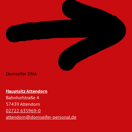
Dornseifer DNA
Hauptsitz Attendorn
Bahnhofstraße 4
57439 Attendorn
02722 635969-0
attendorn@dornseifer-personal.de