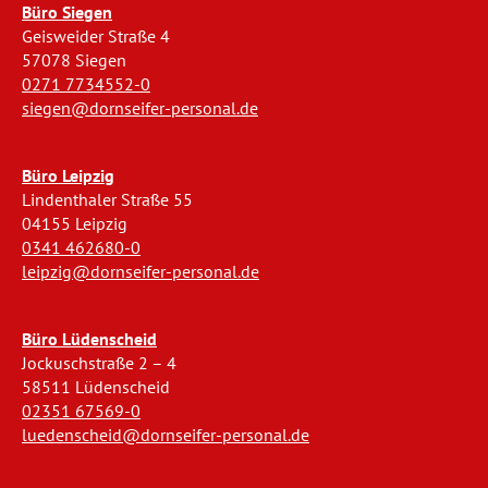
Büro Siegen
Geisweider Straße 4
57078 Siegen
0271 7734552-0
siegen@dornseifer-personal.de
Büro Leipzig
Lindenthaler Straße 55
04155 Leipzig
0341 462680-0
leipzig@dornseifer-personal.de
Büro Lüdenscheid
Jockuschstraße 2 – 4
58511 Lüdenscheid
02351 67569-0
luedenscheid@dornseifer-personal.de