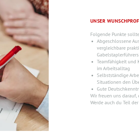
UNSER WUNSCHPROF
Folgende Punkte sollt
Abgeschlossene Ausb
vergleichbare prakt
Gabelstaplerführers
Teamfähigkeit und 
im Arbeitsalltag
Selbstständige Arbe
Situationen den Übe
Gute Deutschkenntni
Wir freuen uns darauf,
Werde auch du Teil de