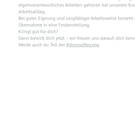
eigenverantwortliches Arbeiten gehören bei unserem K
Arbeitsalltag.
Bei guter Eignung und sorgfältiger Arbeitsweise besteht
Übernahme in eine Festanstellung.
Klingt gut für dich?
Dann bewirb dich jetzt – wir freuen uns darauf, dich ke
Werde auch du Teil der
#dornseifercrew