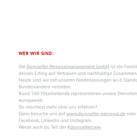
WER WIR SIND:
Die
Dornseifer Personalmanagement GmbH
ist ein Fami
dessen Erfolg auf Vertrauen und nachhaltige Zusammenar
Heute sind wir mit unseren Niederlassungen an 6 Stando
Bundesländern vertreten.
Rund 500 Mitarbeitende repräsentieren unsere Dienstle
europaweit.
Du möchtest mehr über uns erfahren?
Dann besuche uns auf
www.dornseifer-personal.de
oder 
Facebook, LinkedIn und Instagram.
Werde auch du Teil der
#dornseifercrew