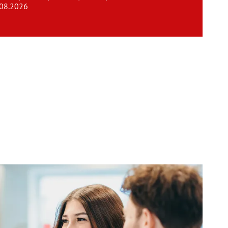
.08.2026
Team
Kontakt
Karriere
Login