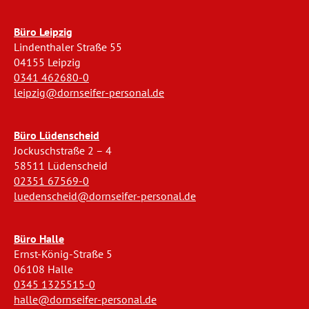
Büro Leipzig
Lindenthaler Straße 55
04155 Leipzig
0341 462680-0
leipzig@dornseifer-personal.de
Büro Lüdenscheid
Jockuschstraße 2 – 4
58511 Lüdenscheid
02351 67569-0
luedenscheid@dornseifer-personal.de
Büro Halle
Ernst-König-Straße 5
06108 Halle
0345 1325515-0
halle@dornseifer-personal.de