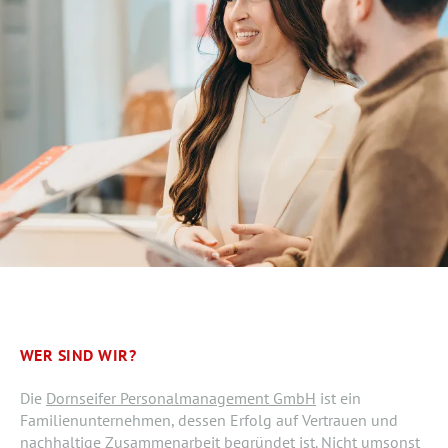
WER SIND WIR?
Die
Dornseifer Personalmanagement GmbH
ist ein
Familienunternehmen, dessen Erfolg auf Vertrauen und
nachhaltige Zusammenarbeit begründet ist. Nicht umsonst