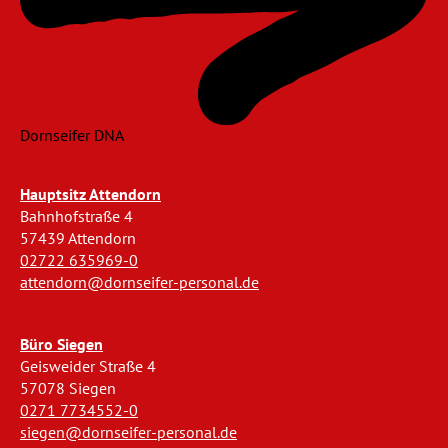
Dornseifer DNA
Hauptsitz Attendorn
Bahnhofstraße 4
57439 Attendorn
02722 635969-0
attendorn@dornseifer-personal.de
Büro Siegen
Geisweider Straße 4
57078 Siegen
0271 7734552-0
siegen@dornseifer-personal.de