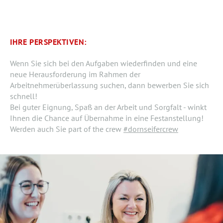
IHRE PERSPEKTIVEN:
Wenn Sie sich bei den Aufgaben wiederfinden und eine
neue Herausforderung im Rahmen der
Arbeitnehmerüberlassung suchen, dann bewerben Sie sich
schnell!
Bei guter Eignung, Spaß an der Arbeit und Sorgfalt - winkt
Ihnen die Chance auf Übernahme in eine Festanstellung!
Werden auch Sie part of the crew
#dornseifercrew