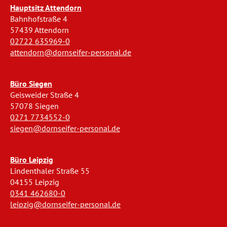
Hauptsitz Attendorn
Bahnhofstraße 4
57439 Attendorn
02722 635969-0
attendorn@dornseifer-personal.de
Büro Siegen
Geisweider Straße 4
57078 Siegen
0271 7734552-0
siegen@dornseifer-personal.de
Büro Leipzig
Lindenthaler Straße 55
04155 Leipzig
0341 462680-0
leipzig@dornseifer-personal.de