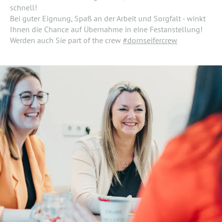
schnell!
Bei guter Eignung, Spaß an der Arbeit und Sorgfalt - winkt
Ihnen die Chance auf Übernahme in eine Festanstellung!
Werden auch Sie part of the crew
#dornseifercrew