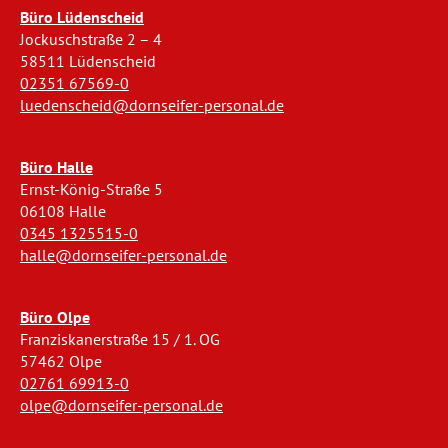
Büro Lüdenscheid
Jockuschstraße 2 – 4
58511 Lüdenscheid
02351 67569-0
luedenscheid@dornseifer-personal.de
Büro Halle
Ernst-König-Straße 5
06108 Halle
0345 1325515-0
halle@dornseifer-personal.de
Büro Olpe
Franziskanerstraße 15 / 1. OG
57462 Olpe
02761 69913-0
olpe@dornseifer-personal.de