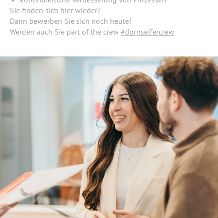
Sie finden sich hier wieder?
Dann bewerben Sie sich noch heute!
Werden auch Sie part of the crew
#dornseifercrew