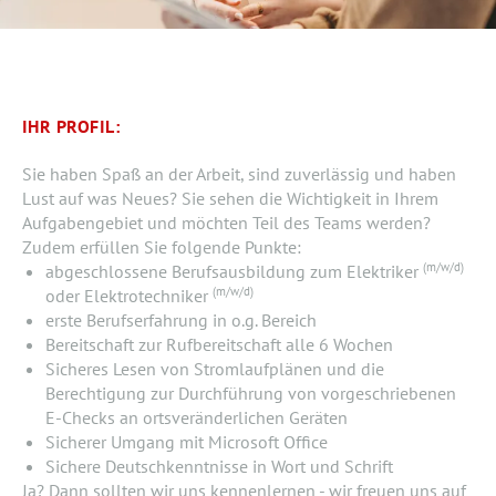
IHR PROFIL:
Sie haben Spaß an der Arbeit, sind zuverlässig und haben
Lust auf was Neues? Sie sehen die Wichtigkeit in Ihrem
Aufgabengebiet und möchten Teil des Teams werden?
Zudem erfüllen Sie folgende Punkte:
(m/w/d)
abgeschlossene Berufsausbildung zum Elektriker
(m/w/d)
oder Elektrotechniker
erste Berufserfahrung in o.g. Bereich
Bereitschaft zur Rufbereitschaft alle 6 Wochen
Sicheres Lesen von Stromlaufplänen und die
Berechtigung zur Durchführung von vorgeschriebenen
E-Checks an ortsveränderlichen Geräten
Sicherer Umgang mit Microsoft Office
Sichere Deutschkenntnisse in Wort und Schrift
Ja? Dann sollten wir uns kennenlernen - wir freuen uns auf