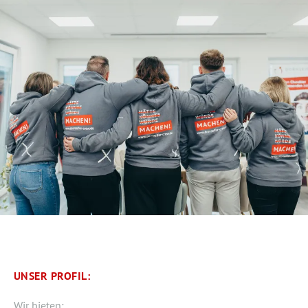
UNSER PROFIL:
Wir bieten: