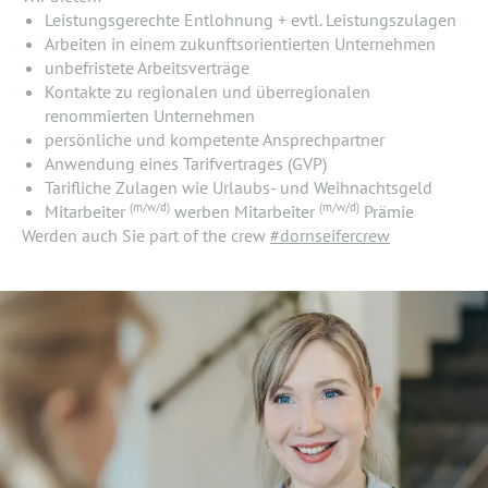
Leistungsgerechte Entlohnung + evtl. Leistungszulagen
Arbeiten in einem zukunftsorientierten Unternehmen
unbefristete Arbeitsverträge
Kontakte zu regionalen und überregionalen
renommierten Unternehmen
persönliche und kompetente Ansprechpartner
Anwendung eines Tarifvertrages (GVP)
Tarifliche Zulagen wie Urlaubs- und Weihnachtsgeld
(m/w/d)
(m/w/d)
Mitarbeiter
werben Mitarbeiter
Prämie
Werden auch Sie part of the crew
#dornseifercrew