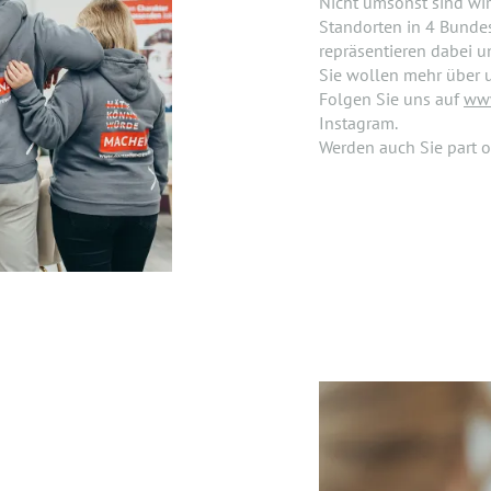
Nicht umsonst sind wir
Standorten in 4 Bundes
repräsentieren dabei u
Sie wollen mehr über 
Folgen Sie uns auf
www
Instagram.
Werden auch Sie part o