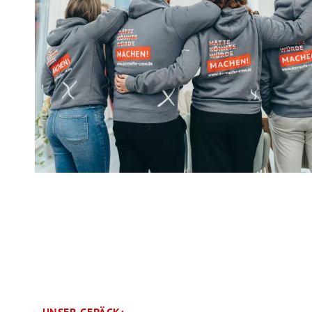
UNSER GEPÄCK: