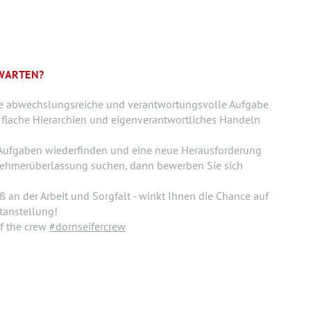
WARTEN?
ine abwechslungsreiche und verantwortungsvolle Aufgabe
 flache Hierarchien und eigenverantwortliches Handeln
 Aufgaben wiederfinden und eine neue Herausforderung
ehmerüberlassung suchen, dann bewerben Sie sich
ß an der Arbeit und Sorgfalt - winkt Ihnen die Chance auf
tanstellung!
f the crew
#dornseifercrew