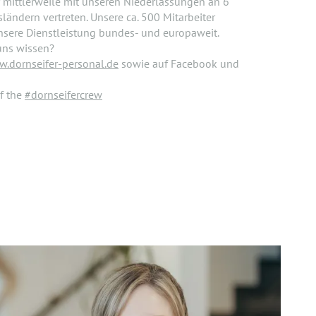
 mittlerweile mit unseren Niederlassungen an 6
ländern vertreten. Unsere ca. 500 Mitarbeiter
nsere Dienstleistung bundes- und europaweit.
uns wissen?
.dornseifer-personal.de
sowie auf Facebook und
f the
#dornseifercrew