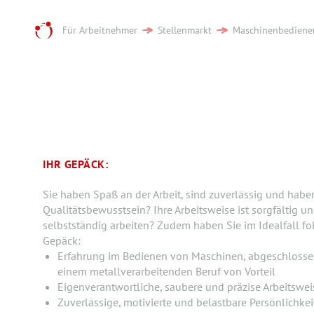
Für Arbeitnehmer
Stellenmarkt
Maschinenbediener
IHR GEPÄCK:
Sie haben Spaß an der Arbeit, sind zuverlässig und habe
Qualitätsbewusstsein? Ihre Arbeitsweise ist sorgfältig u
selbstständig arbeiten? Zudem haben Sie im Idealfall f
Gepäck:
Erfahrung im Bedienen von Maschinen, abgeschlosse
einem metallverarbeitenden Beruf von Vorteil
Eigenverantwortliche, saubere und präzise Arbeitswei
Zuverlässige, motivierte und belastbare Persönlichkei