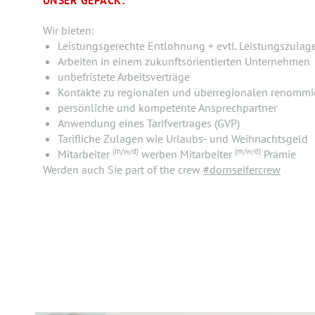
Wir bieten:
Leistungsgerechte Entlohnung + evtl. Leistungszulag
Arbeiten in einem zukunftsorientierten Unternehmen
unbefristete Arbeitsverträge
Kontakte zu regionalen und überregionalen renomm
persönliche und kompetente Ansprechpartner
Anwendung eines Tarifvertrages (GVP)
Tarifliche Zulagen wie Urlaubs- und Weihnachtsgeld
(m/w/d)
(m/w/d)
Mitarbeiter
werben Mitarbeiter
Prämie
Werden auch Sie part of the crew
#dornseifercrew