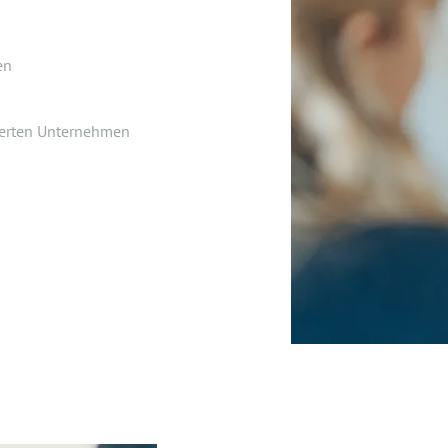
en
ierten Unternehmen