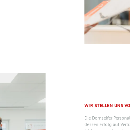
WIR STELLEN UNS VO
Die
Dornseifer Perso
dessen Erfolg auf Ver