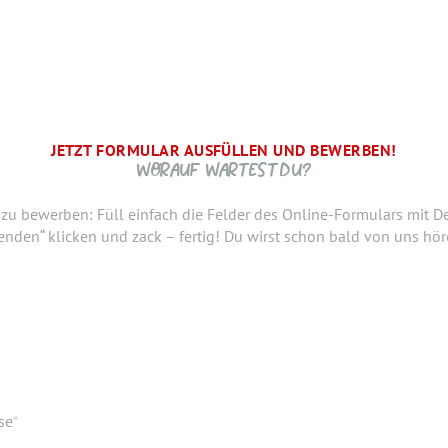
JETZT FORMULAR AUSFÜLLEN UND BEWERBEN!
BRAUCHEN WIR NOCH ...
SCHRITT.
 WIR FREUEN UNS AUF DICH UND MELDEN UNS SCHNELLSTM
WORAUF WARTEST DU?
raten, ab wann Du bereit bist, den neuen Job anzutreten. Du möc
h zu bewerben: Füll einfach die Felder des Online-Formulars mit D
nslauf oder ein anderes Dokument hinzufügen? Hier kannst Du es
enden“ klicken und zack – fertig! Du wirst schon bald von uns hör
m
se
*