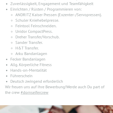
Zuverlässigkeit, Engagement und Teamfähigkeit
Einrichten / Rüsten / Programmieren von:
ANDRITZ Kaiser Pressen (Exzenter-/Servopressen).
Schuler Kniehebelpresse.
Feintool Feinschneiden.
Unidor CompactPress.
Dreher Transfer/Vorschub.
Sander Transfer.
H&T Transfer.
Arku Bandanlagen
Fecker Bandanlagen
Allg. Körperliche Fitness
Hands-on-Mentalität
Führerschein
Deutsch zwingend erforderlich
Wir freuen uns auf Ihre Bewerbung!Werde auch Du part of
the crew
#dornseifercrew