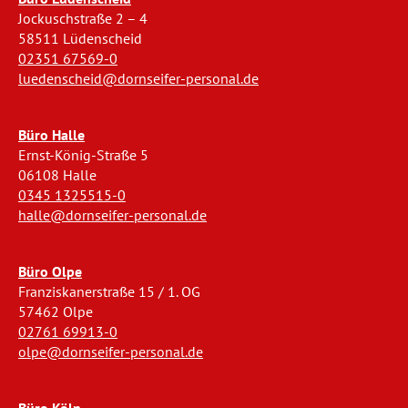
Jockuschstraße 2 – 4
58511 Lüdenscheid
02351 67569-0
luedenscheid@dornseifer-personal.de
Büro Halle
Ernst-König-Straße 5
06108 Halle
0345 1325515-0
halle@dornseifer-personal.de
Büro Olpe
Franziskanerstraße 15 / 1. OG
57462 Olpe
02761 69913-0
olpe@dornseifer-personal.de