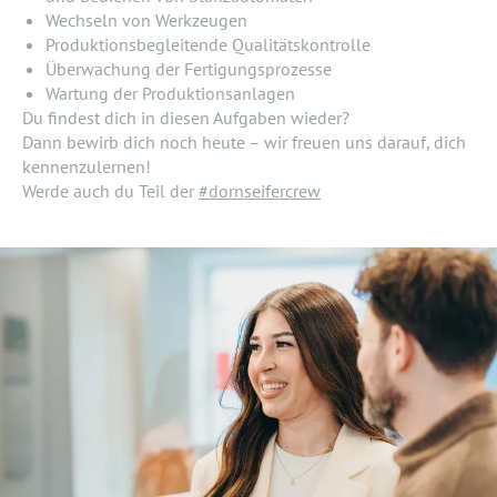
Wechseln von Werkzeugen
Produktionsbegleitende Qualitätskontrolle
Überwachung der Fertigungsprozesse
Wartung der Produktionsanlagen
Du findest dich in diesen Aufgaben wieder?
Dann bewirb dich noch heute – wir freuen uns darauf, dich
kennenzulernen!
Werde auch du Teil der
#dornseifercrew