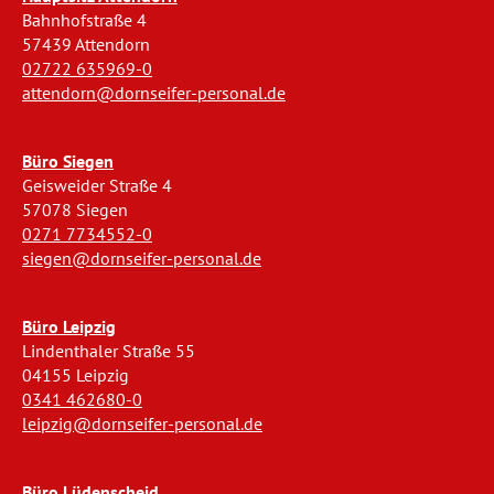
Bahnhofstraße 4
57439 Attendorn
02722 635969-0
attendorn@dornseifer-personal.de
Büro Siegen
Geisweider Straße 4
57078 Siegen
0271 7734552-0
siegen@dornseifer-personal.de
Büro Leipzig
Lindenthaler Straße 55
04155 Leipzig
0341 462680-0
leipzig@dornseifer-personal.de
Büro Lüdenscheid