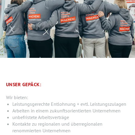
UNSER GEPÄCK:
Wir bieten:
Leistungsgerechte Entlohnung + evtl. Leistungszulagen
Arbeiten in einem zukunftsorientierten Unternehmen
unbefristete Arbeitsverträge
Kontakte zu regionalen und überregionalen
renommierten Unternehmen