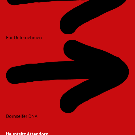
Für Unternehmen
Dornseifer DNA
Hauptsitz Attendorn