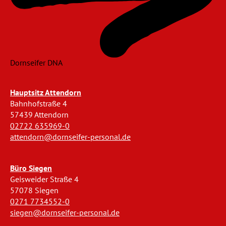
Dornseifer DNA
Hauptsitz Attendorn
Bahnhofstraße 4
57439 Attendorn
02722 635969-0
attendorn@dornseifer-personal.de
Büro Siegen
Geisweider Straße 4
57078 Siegen
0271 7734552-0
siegen@dornseifer-personal.de