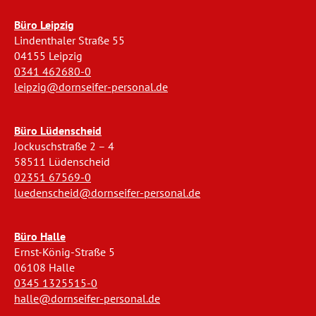
Büro Leipzig
Lindenthaler Straße 55
04155 Leipzig
0341 462680-0
leipzig@dornseifer-personal.de
Büro Lüdenscheid
Jockuschstraße 2 – 4
58511 Lüdenscheid
02351 67569-0
luedenscheid@dornseifer-personal.de
Büro Halle
Ernst-König-Straße 5
06108 Halle
0345 1325515-0
halle@dornseifer-personal.de