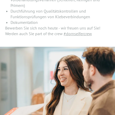
Primern)
Durchführung von Qualitätskontrollen und
Funktionsprüfungen von Klebeverbindungen
Dokumentation
Bewerben Sie sich noch heute - wir freuen uns auf Sie!
Werden auch Sie part of the crew
#dornseifercrew