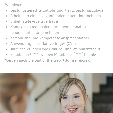
Wir bieten:
Leistungsgerechte Entlohnung + evtl. Leistungszulagen
Arbeiten in einem zukunftsorientierten Unternehmen
unbefristete Arbeitsverträge
Kontakte zu regionalen und überregionalen
renommierten Unternehmen
persönliche und kompetente Ansprechpartner
Anwendung eines Tarifvertrages (GVP)
Tarifliche Zulagen wie Urlaubs- und Weihnachtsgeld
(m/w/d)
(m/w/d)
Mitarbeiter
werben Mitarbeiter
Prämie
Werden auch Sie part of the crew
#dornseifercrew