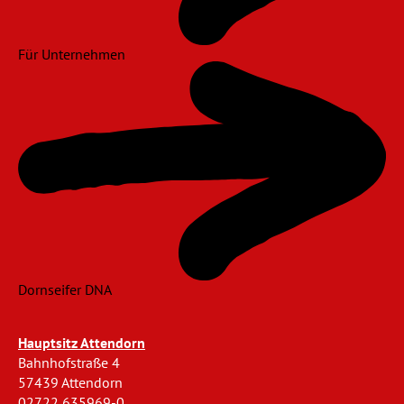
Für Unternehmen
Dornseifer DNA
Hauptsitz Attendorn
Bahnhofstraße 4
57439 Attendorn
02722 635969-0