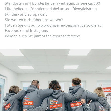
Standorten in 4 Bundesländern vertreten. Unsere ca. 500
Mitarbeiter repräsentieren dabei unsere Dienstleistung
bundes- und europaweit.
Sie wollen mehr über uns wissen?
Folgen Sie uns auf
www.dornseifer-personal.de
sowie auf
Facebook und Instagram.
Werden auch Sie part of the
#dornseifercrew