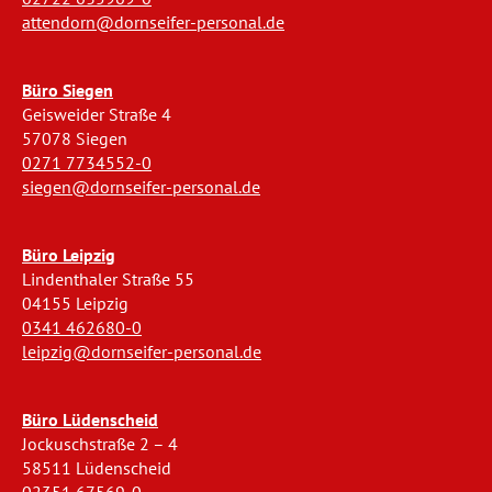
attendorn@dornseifer-personal.de
Büro Siegen
Geisweider Straße 4
57078 Siegen
0271 7734552-0
siegen@dornseifer-personal.de
Büro Leipzig
Lindenthaler Straße 55
04155 Leipzig
0341 462680-0
leipzig@dornseifer-personal.de
Büro Lüdenscheid
Jockuschstraße 2 – 4
58511 Lüdenscheid