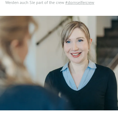
Werden auch Sie part of the crew
#dornseifercrew