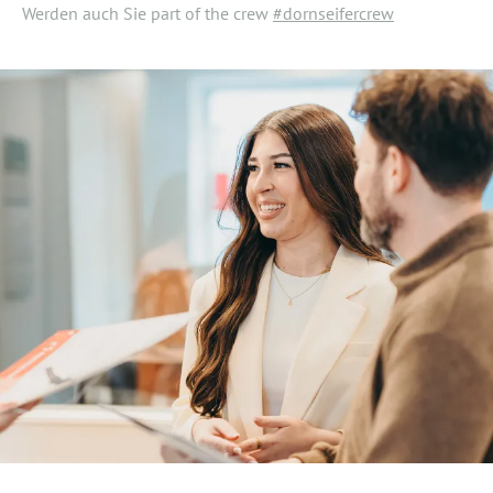
Werden auch Sie part of the crew
#dornseifercrew