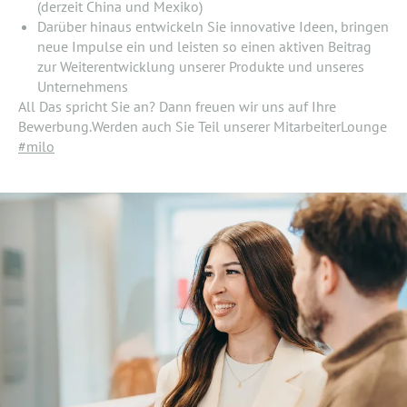
(derzeit China und Mexiko)
Darüber hinaus entwickeln Sie innovative Ideen, bringen
neue Impulse ein und leisten so einen aktiven Beitrag
zur Weiterentwicklung unserer Produkte und unseres
Unternehmens
All Das spricht Sie an? Dann freuen wir uns auf Ihre
Bewerbung.Werden auch Sie Teil unserer MitarbeiterLounge
#milo