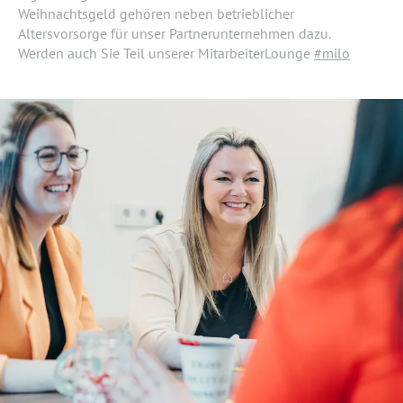
Weihnachtsgeld gehören neben betrieblicher
Altersvorsorge für unser Partnerunternehmen dazu.
Werden auch Sie Teil unserer MitarbeiterLounge
#milo