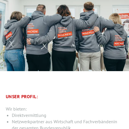
UNSER PROFIL:
Wir bieten:
Direktvermittlung
Netzwerkpartner aus Wirtschaft und Fachverbändenin
der gesamten Bundesrepublik