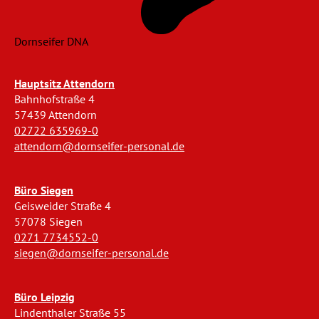
Dornseifer DNA
Hauptsitz Attendorn
Bahnhofstraße 4
57439 Attendorn
02722 635969-0
attendorn@dornseifer-personal.de
Büro Siegen
Geisweider Straße 4
57078 Siegen
0271 7734552-0
siegen@dornseifer-personal.de
Büro Leipzig
Lindenthaler Straße 55