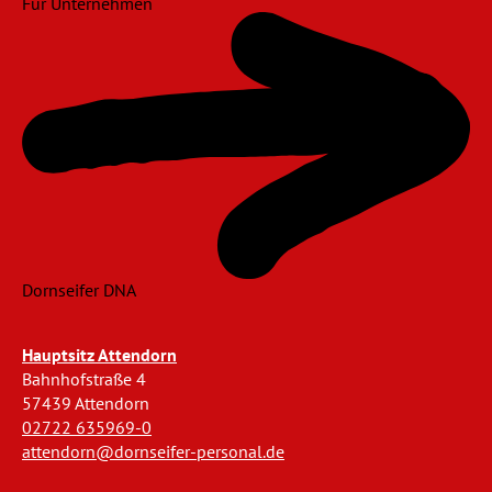
Für Unternehmen
Dornseifer DNA
Hauptsitz Attendorn
Bahnhofstraße 4
57439 Attendorn
02722 635969-0
attendorn@dornseifer-personal.de