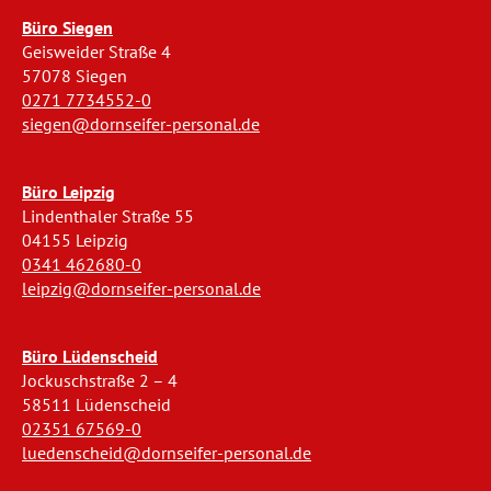
Büro Siegen
Geisweider Straße 4
57078 Siegen
0271 7734552-0
siegen@dornseifer-personal.de
Büro Leipzig
Lindenthaler Straße 55
04155 Leipzig
0341 462680-0
leipzig@dornseifer-personal.de
Büro Lüdenscheid
Jockuschstraße 2 – 4
58511 Lüdenscheid
02351 67569-0
luedenscheid@dornseifer-personal.de