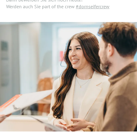
Werden auch Sie part of the crew
#dornseifercrew