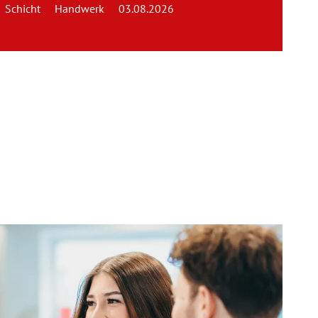
Schicht
Handwerk
03.08.2026
Team
Kontakt
Karriere
Login