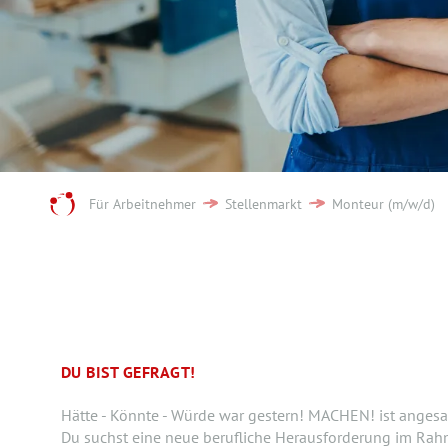
Für Arbeitnehmer
Stellenmarkt
Monteur (m/w/d)
DU BIST GEFRAGT!
Hätte - Könnte - Würde war gestern! MACHEN! ist angesa
Du suchst eine neue berufliche Herausforderung im Rah