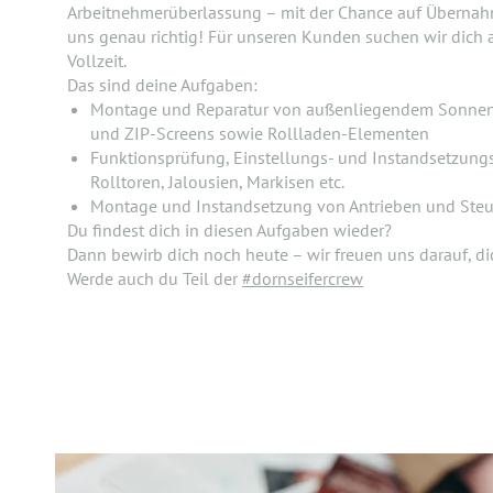
Arbeitnehmerüberlassung – mit der Chance auf Übernah
uns genau richtig! Für unseren Kunden suchen wir dich
Vollzeit.
Das sind deine Aufgaben:
Montage und Reparatur von außenliegendem Sonnens
und ZIP-Screens sowie Rollladen-Elementen
Funktionsprüfung, Einstellungs- und Instandsetzungs
Rolltoren, Jalousien, Markisen etc.
Montage und Instandsetzung von Antrieben und Ste
Du findest dich in diesen Aufgaben wieder?
Dann bewirb dich noch heute – wir freuen uns darauf, d
Werde auch du Teil der
#dornseifercrew