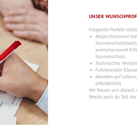
UNSER WUNSCHPROF
Folgende Punkte sollt
Abgeschlossene han
Sonnenschutzmechatr
wünschenswert Erfa
Sonnenschutz
Technisches Verstä
Führerschein Klasse
Arbeiten auf Leiter
erforderlich)
Wir freuen uns darauf,
Werde auch du Teil de