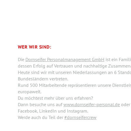
WER WIR SIND:
Die
Dornseifer Personalmanagement GmbH
ist ein Fami
dessen Erfolg auf Vertrauen und nachhaltige Zusammenar
Heute sind wir mit unseren Niederlassungen an 6 Stando
Bundesländern vertreten.
Rund 500 Mitarbeitende repräsentieren unsere Dienstle
europaweit.
Du möchtest mehr über uns erfahren?
Dann besuche uns auf
www.dornseifer-personal.de
oder 
Facebook, LinkedIn und Instagram.
Werde auch du Teil der
#dornseifercrew