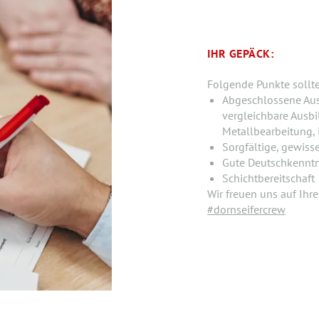
IHR GEPÄCK:
Folgende Punkte sollt
Abgeschlossene Aus
vergleichbare Ausbi
Metallbearbeitung,
Sorgfältige, gewiss
Gute Deutschkenntni
Schichtbereitschaft
Wir freuen uns auf Ihr
#dornseifercrew