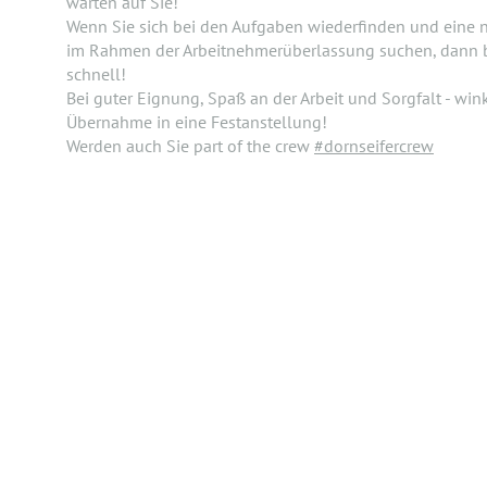
warten auf Sie!
Wenn Sie sich bei den Aufgaben wiederfinden und eine
im Rahmen der Arbeitnehmerüberlassung suchen, dann 
schnell!
Bei guter Eignung, Spaß an der Arbeit und Sorgfalt - win
Übernahme in eine Festanstellung!
Werden auch Sie part of the crew
#dornseifercrew