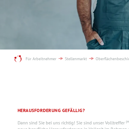
Für Arbeitnehmer
Stellenmarkt
Oberflächenbeschi
HERAUSFORDERUNG GEFÄLLIG?
(m
Dann sind Sie bei uns richtig! Sie sind unser Volltreffer