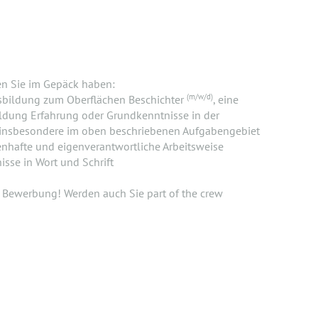
en Sie im Gepäck haben:
(m/w/d)
bildung zum Oberflächen Beschichter
, eine
ldung Erfahrung oder Grundkenntnisse in der
 insbesondere im oben beschriebenen Aufgabengebiet
enhafte und eigenverantwortliche Arbeitsweise
sse in Wort und Schrift
e Bewerbung! Werden auch Sie part of the crew