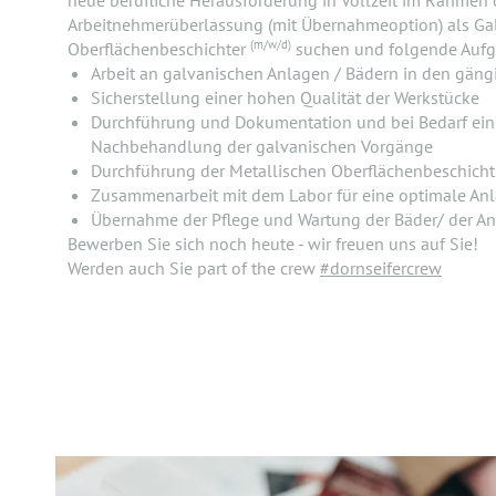
neue berufliche Herausforderung in Vollzeit im Rahmen 
Arbeitnehmerüberlassung (mit Übernahmeoption) als Ga
(m/w/d)
Oberflächenbeschichter
suchen und folgende Aufg
Arbeit an galvanischen Anlagen / Bädern in den gäng
Sicherstellung einer hohen Qualität der Werkstücke
Durchführung und Dokumentation und bei Bedarf ein
Nachbehandlung der galvanischen Vorgänge
Durchführung der Metallischen Oberflächenbeschich
Zusammenarbeit mit dem Labor für eine optimale An
Übernahme der Pflege und Wartung der Bäder/ der A
Bewerben Sie sich noch heute - wir freuen uns auf Sie!
Werden auch Sie part of the crew
#dornseifercrew