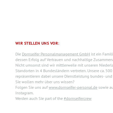
WIR STELLEN UNS VOR:
Die
Dornseifer Personalmanagement GmbH
ist ein Fami
dessen Erfolg auf Vertrauen und nachhaltige Zusammenar
Nicht umsonst sind wir mittlerweile mit unseren Nieder
Standorten in 4 Bundesländern vertreten. Unsere ca. 500 
repräsentieren dabei unsere Dienstleistung bundes- und
Sie wollen mehr über uns wissen?
Folgen Sie uns auf
www.dornseifer-personal.de
sowie a
Instagram.
Werden auch Sie part of the
#dornseifercrew