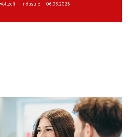
Vollzeit
Industrie
06.08.2026
Team
Kontakt
Karriere
Login