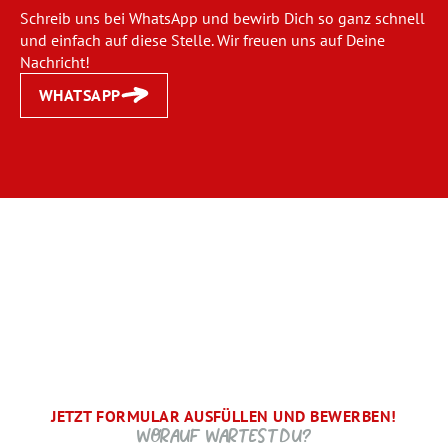
Schreib uns bei WhatsApp und bewirb Dich so ganz schnell
und einfach auf diese Stelle. Wir freuen uns auf Deine
Nachricht!
WHATSAPP
JETZT FORMULAR AUSFÜLLEN UND BEWERBEN!
BRAUCHEN WIR NOCH ...
SCHRITT.
DANKE, WIR FREUEN UNS AUF DICH UND MELDEN UNS
WORAUF WARTEST DU?