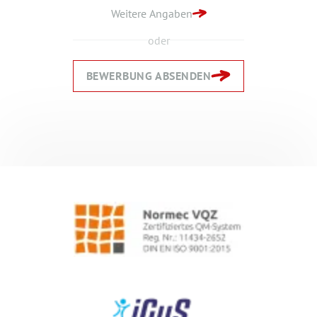
BEWERBUNG ABSENDEN
Weitere Angaben
oder
BEWERBUNG ABSENDEN
Zurück
Zurück
Weiter