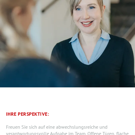
IHRE PERSPEKTIVE:
Freuen Sie sich auf eine abwechslungsreiche und
verantwortungsvolle Aufgabe im Team. Offene Türen, flache