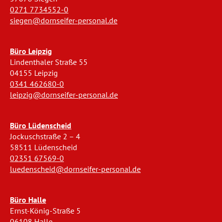
0271 7734552-0
siegen@dornseifer-personal.de
Büro Leipzig
Lindenthaler Straße 55
04155 Leipzig
0341 462680-0
leipzig@dornseifer-personal.de
Büro Lüdenscheid
Jockuschstraße 2 – 4
58511 Lüdenscheid
02351 67569-0
luedenscheid@dornseifer-personal.de
Büro Halle
Ernst-König-Straße 5
06108 Halle