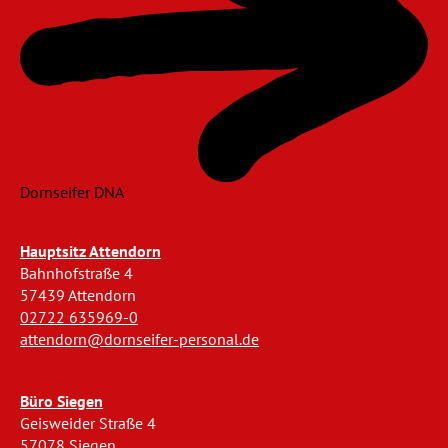
Dornseifer DNA
Hauptsitz Attendorn
Bahnhofstraße 4
57439 Attendorn
02722 635969-0
attendorn@dornseifer-personal.de
Büro Siegen
Geisweider Straße 4
57078 Siegen