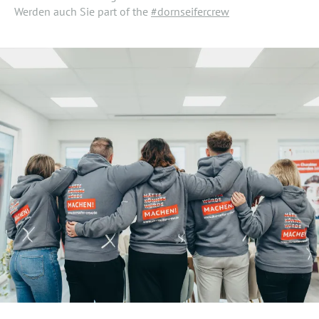
Werden auch Sie part of the
#dornseifercrew