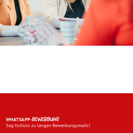
WHATSAPP-
BEWERBUNG
Sag tschüss zu langen Bewerbungsmails!