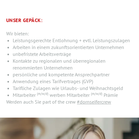
UNSER GEPÄCK:
Wir bieten:
Leistungsgerechte Entlohnung + evtl. Leistungszulagen
Arbeiten in einem zukunftsorientierten Unternehmen
unbefristete Arbeitsverträge
Kontakte zu regionalen und überregionalen
renommierten Unternehmen
persönliche und kompetente Ansprechpartner
Anwendung eines Tarifvertrages (GVP)
Tarifliche Zulagen wie Urlaubs- und Weihnachtsgeld
(m/w/d)
(m/w/d)
Mitarbeiter
werben Mitarbeiter
Prämie
Werden auch Sie part of the crew
#dornseifercrew