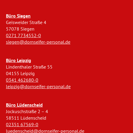
Büro Siegen
Geisweider Straße 4
57078 Siegen
0271 7734552-0
siegen@dornseifer-personal.de
Büro Leipzig
Lindenthaler Straße 55
04155 Leipzig
0341 462680-0
leipzig@dornseifer-personal.de
Büro Lüdenscheid
Jockuschstraße 2 – 4
58511 Lüdenscheid
02351 67569-0
luedenscheid@dornseifer-personal.de