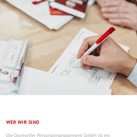
WER WIR SIND
Die Dornseifer Personalmanagement GmbH ist ein