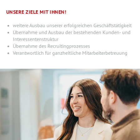
UNSERE ZIELE MIT IHNEN!
weitere Ausbau unserer erfolgreichen Geschäftstätigkeit
Übernahme und Ausbau der bestehenden Kunden- und
Interessentenstruktur
Übernahme des Recruitingprozesses
Verantwortlich für ganzheitliche Mitarbeiterbetreuung