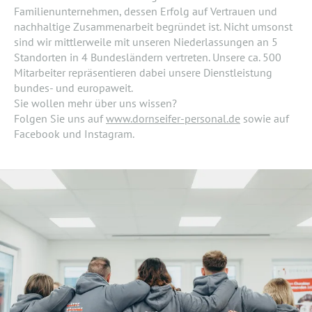
Familienunternehmen, dessen Erfolg auf Vertrauen und
nachhaltige Zusammenarbeit begründet ist. Nicht umsonst
sind wir mittlerweile mit unseren Niederlassungen an 5
Standorten in 4 Bundesländern vertreten. Unsere ca. 500
Mitarbeiter repräsentieren dabei unsere Dienstleistung
bundes- und europaweit.
Sie wollen mehr über uns wissen?
Folgen Sie uns auf
www.dornseifer-personal.de
sowie auf
Facebook und Instagram.