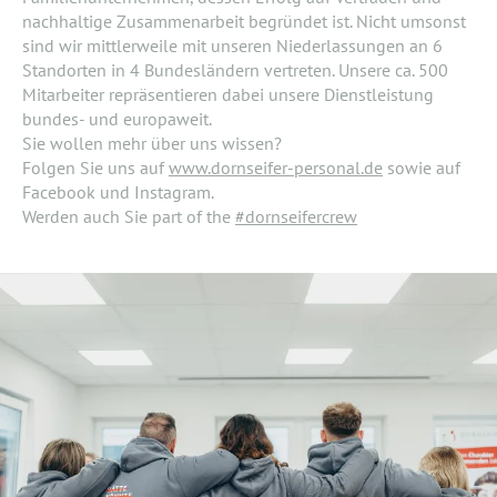
nachhaltige Zusammenarbeit begründet ist. Nicht umsonst
sind wir mittlerweile mit unseren Niederlassungen an 6
Standorten in 4 Bundesländern vertreten. Unsere ca. 500
Mitarbeiter repräsentieren dabei unsere Dienstleistung
bundes- und europaweit.
Sie wollen mehr über uns wissen?
Folgen Sie uns auf
www.dornseifer-personal.de
sowie auf
Facebook und Instagram.
Werden auch Sie part of the
#dornseifercrew