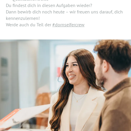
Du findest dich in diesen Aufgaben wieder?
Dann bewirb dich noch heute – wir freuen uns darauf, dich
kennenzulernen!
Werde auch du Teil der
#dornseifercrew