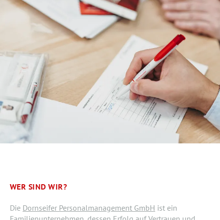
WER SIND WIR?
Die
Dornseifer Personalmanagement GmbH
ist ein
Familienunternehmen, dessen Erfolg auf Vertrauen und