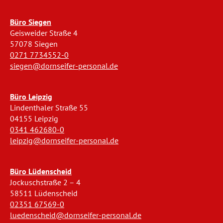
Büro Siegen
Geisweider Straße 4
57078 Siegen
0271 7734552-0
siegen@dornseifer-personal.de
Büro Leipzig
Lindenthaler Straße 55
04155 Leipzig
0341 462680-0
leipzig@dornseifer-personal.de
Büro Lüdenscheid
Jockuschstraße 2 – 4
58511 Lüdenscheid
02351 67569-0
luedenscheid@dornseifer-personal.de