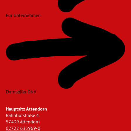
Für Unternehmen
Dornseifer DNA
Hauptsitz Attendorn
Bahnhofstraße 4
57439 Attendorn
02722 635969-0