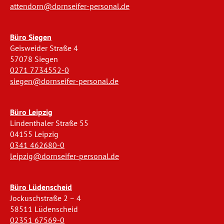
attendorn@dornseifer-personal.de
Büro Siegen
Geisweider Straße 4
57078 Siegen
0271 7734552-0
siegen@dornseifer-personal.de
Büro Leipzig
Lindenthaler Straße 55
04155 Leipzig
0341 462680-0
leipzig@dornseifer-personal.de
Büro Lüdenscheid
Jockuschstraße 2 – 4
58511 Lüdenscheid
02351 67569-0