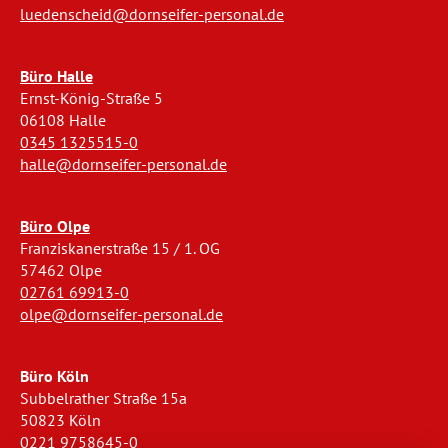
luedenscheid@dornseifer-personal.de
Büro Halle
Ernst-König-Straße 5
06108 Halle
0345 1325515-0
halle@dornseifer-personal.de
Büro Olpe
Franziskanerstraße 15 / 1. OG
57462 Olpe
02761 69913-0
olpe@dornseifer-personal.de
Büro Köln
Subbelrather Straße 15a
50823 Köln
0221 9758645-0