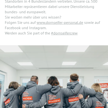
Standorten in 4 Bundesländern vertreten. Unsere ca. 500
Mitarbeiter repräsentieren dabei unsere Dienstleistung
bundes- und europaweit.
Sie wollen mehr über uns wissen?
Folgen Sie uns auf
www.dornseifer-personal.de
sowie auf
Facebook und Instagram.
Werden auch Sie part of the
#dornseifercrew