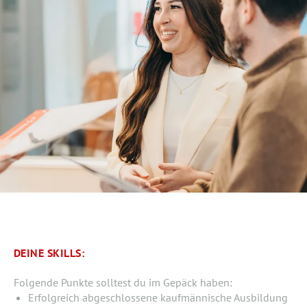
DEINE SKILLS:
Folgende Punkte solltest du im Gepäck haben:
Erfolgreich abgeschlossene kaufmännische Ausbildung