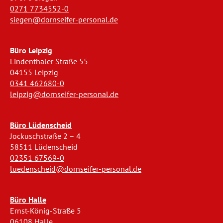
0271 7734552-0
siegen@dornseifer-personal.de
Büro Leipzig
Lindenthaler Straße 55
04155 Leipzig
0341 462680-0
leipzig@dornseifer-personal.de
Büro Lüdenscheid
Jockuschstraße 2 – 4
58511 Lüdenscheid
02351 67569-0
luedenscheid@dornseifer-personal.de
Büro Halle
Ernst-König-Straße 5
06108 Halle