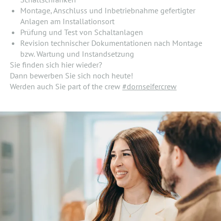
Montage, Anschluss und Inbetriebnahme gefertigter
Anlagen am Installationsort
Prüfung und Test von Schaltanlagen
Revision technischer Dokumentationen nach Montage
bzw. Wartung und Instandsetzung
Sie finden sich hier wieder?
Dann bewerben Sie sich noch heute!
Werden auch Sie part of the crew
#dornseifercrew