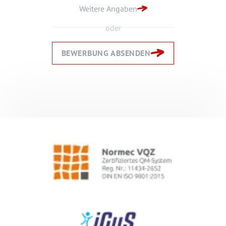
Weitere Angaben
oder
BEWERBUNG ABSENDEN
Zurück
Zurück
Weiter