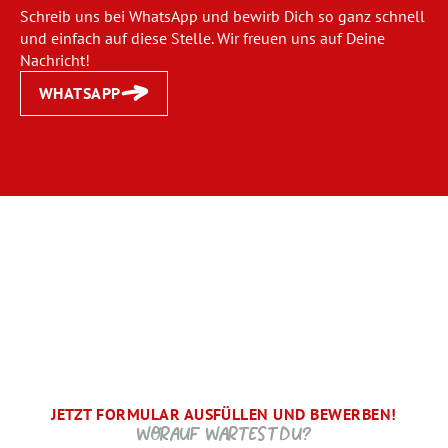
Schreib uns bei WhatsApp und bewirb Dich so ganz schnell
und einfach auf diese Stelle. Wir freuen uns auf Deine
Nachricht!
WHATSAPP
JETZT FORMULAR AUSFÜLLEN UND BEWERBEN!
BRAUCHEN WIR NOCH ...
SCHRITT.
DANKE, WIR FREUEN UNS AUF DICH UND MELDEN UNS
WORAUF WARTEST DU?