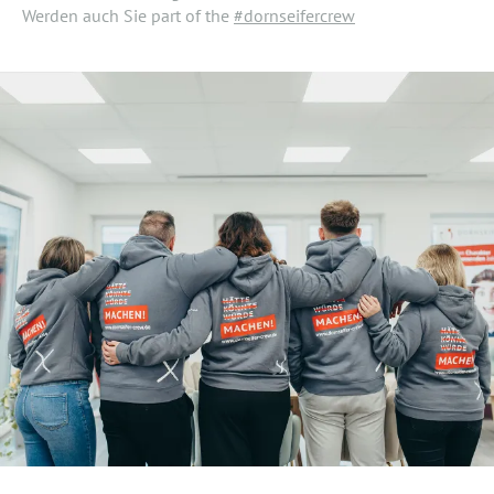
Werden auch Sie part of the
#dornseifercrew