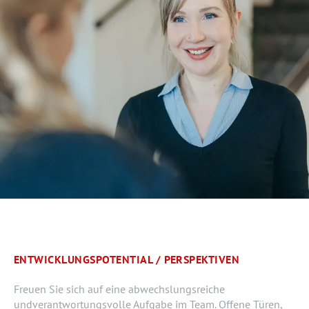
ENTWICKLUNGSPOTENTIAL / PERSPEKTIVEN
Freuen Sie sich auf eine abwechslungsreiche
undverantwortungsvolle Aufgabe im Team. Offene Türen,