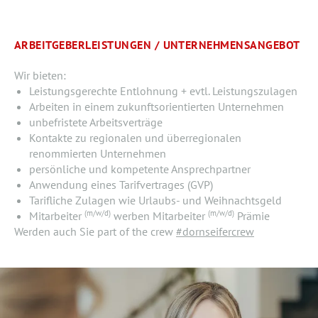
ARBEITGEBERLEISTUNGEN / UNTERNEHMENSANGEBOT
Wir bieten:
Leistungsgerechte Entlohnung + evtl. Leistungszulagen
Arbeiten in einem zukunftsorientierten Unternehmen
unbefristete Arbeitsverträge
Kontakte zu regionalen und überregionalen
renommierten Unternehmen
persönliche und kompetente Ansprechpartner
Anwendung eines Tarifvertrages (GVP)
Tarifliche Zulagen wie Urlaubs- und Weihnachtsgeld
(m/w/d)
(m/w/d)
Mitarbeiter
werben Mitarbeiter
Prämie
Werden auch Sie part of the crew
#dornseifercrew