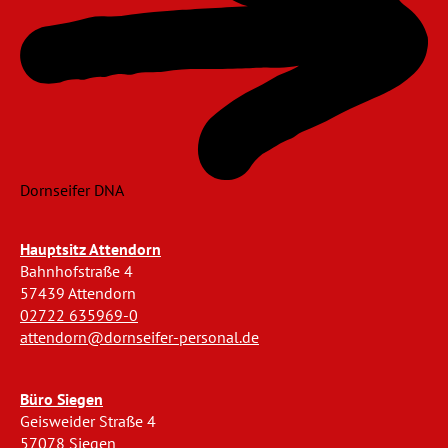
Dornseifer DNA
Hauptsitz Attendorn
Bahnhofstraße 4
57439 Attendorn
02722 635969-0
attendorn@dornseifer-personal.de
Büro Siegen
Geisweider Straße 4
57078 Siegen