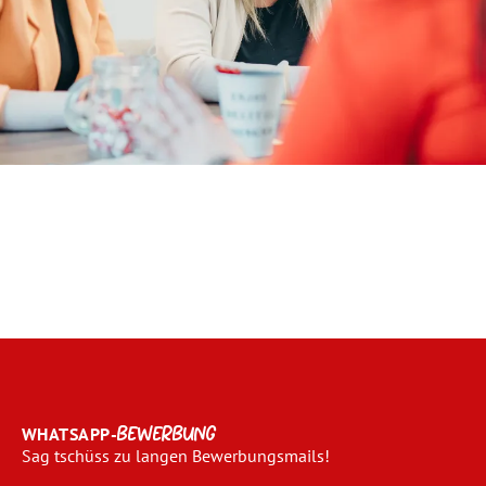
WHATSAPP-
BEWERBUNG
Sag tschüss zu langen Bewerbungsmails!