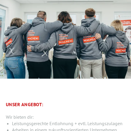
UNSER ANGEBOT:
Wir bieten dir:
Leistungsgerechte Entlohnung + evtl. Leistungszulagen
Arbeiten in einem zukunftsorientierten Unternehmen