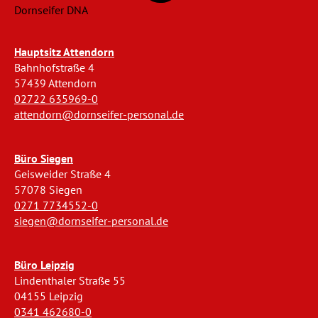
Dornseifer DNA
Hauptsitz Attendorn
Bahnhofstraße 4
57439 Attendorn
02722 635969-0
attendorn@dornseifer-personal.de
Büro Siegen
Geisweider Straße 4
57078 Siegen
0271 7734552-0
siegen@dornseifer-personal.de
Büro Leipzig
Lindenthaler Straße 55
04155 Leipzig
0341 462680-0