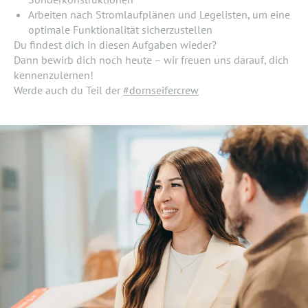
Arbeiten nach Stromlaufplänen und Legelisten, um eine
optimale Funktionalität sicherzustellen
Du findest dich in diesen Aufgaben wieder?
Dann bewirb dich noch heute – wir freuen uns darauf, dich
kennenzulernen!
Werde auch du Teil der
#dornseifercrew