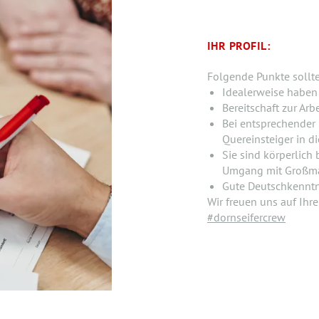
IHR PROFIL:
Folgende Punkte sollt
Idealerweise haben 
Bereitschaft zur Ar
Bei entsprechender 
Quereinsteiger in d
Sie sind körperlich
Umgang mit Großm
Gute Deutschkenntn
Wir freuen uns auf Ihr
#dornseifercrew