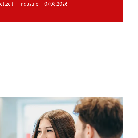
ollzeit
Industrie
07.08.2026
Team
Kontakt
Karriere
Login