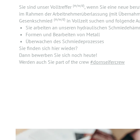
(m/w/d)
Sie sind unser Volltreffer
, wenn Sie eine neue beru
im Rahmen der Arbeitnehmerüberlassung (mit Übernahme
(m/w/d)
Gesenkschmied
in Vollzeit suchen und folgende A
Sie arbeiten an unseren hydraulischen Schmiedehä
Formen und Bearbeiten von Metall
Überwachen des Schmiedeprozesses
Sie finden sich hier wieder?
Dann bewerben Sie sich noch heute!
Werden auch Sie part of the crew
#dornseifercrew