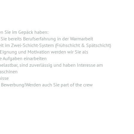
en Sie im Gepäck haben:
Sie bereits Berufserfahrung in der Warmarbeit
beit im Zwei-Schicht-System (Frühschicht & Spätschicht)
Eignung und Motivation werden wir Sie als
ie Aufgaben einarbeiten
 belastbar, sind zuverlässig und haben Interesse am
aschinen
isse
e Bewerbung!Werden auch Sie part of the crew