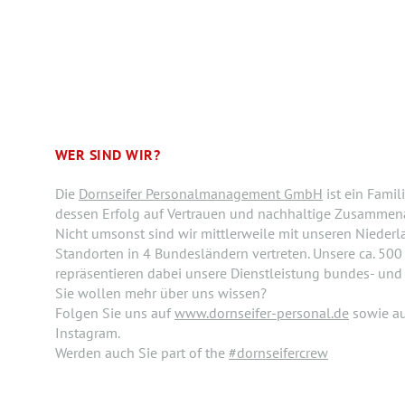
WER SIND WIR?
Die
Dornseifer Personalmanagement GmbH
ist ein Fami
dessen Erfolg auf Vertrauen und nachhaltige Zusammenar
Nicht umsonst sind wir mittlerweile mit unseren Nieder
Standorten in 4 Bundesländern vertreten. Unsere ca. 500 
repräsentieren dabei unsere Dienstleistung bundes- und
Sie wollen mehr über uns wissen?
Folgen Sie uns auf
www.dornseifer-personal.de
sowie a
Instagram.
Werden auch Sie part of the
#dornseifercrew