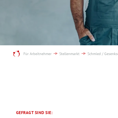
Für Arbeitnehmer
Stellenmarkt
Schmied / Gesenks
GEFRAGT SIND SIE: