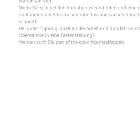
warten auf Sie!
Wenn Sie sich bei den Aufgaben wiederfinden und eine
im Rahmen der Arbeitnehmerüberlassung suchen,dann b
schnell!
Bei guter Eignung, Spaß an der Arbeit und Sorgfalt -win
Übernahme in eine Festanstellung!
Werden auch Sie part of the crew
#dornseifercrew