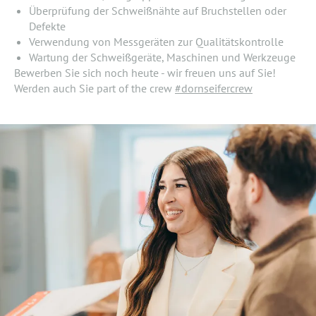
Überprüfung der Schweißnähte auf Bruchstellen oder
Defekte
Verwendung von Messgeräten zur Qualitätskontrolle
Wartung der Schweißgeräte, Maschinen und Werkzeuge
Bewerben Sie sich noch heute - wir freuen uns auf Sie!
Werden auch Sie part of the crew
#dornseifercrew