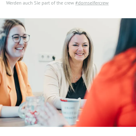
Werden auch Sie part of the crew
#dornseifercrew