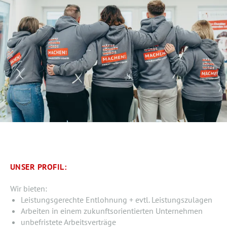
UNSER PROFIL:
Wir bieten:
Leistungsgerechte Entlohnung + evtl. Leistungszulagen
Arbeiten in einem zukunftsorientierten Unternehmen
unbefristete Arbeitsverträge