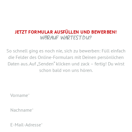
JETZT FORMULAR AUSFÜLLEN UND BEWERBEN!
BRAUCHEN WIR NOCH ...
SCHRITT.
DANKE, WIR FREUEN UNS AUF DICH UND MELDEN UNS
WORAUF WARTEST DU?
SCHNELLSTMÖGLICH.
Jetzt musst du uns nur noch verraten, ab wann Du bereit
So schnell ging es noch nie, sich zu bewerben: Füll einfach
bist, den neuen Job anzutreten. Du möchtest Deiner
die Felder des Online-Formulars mit Deinen persönlichen
Bewerbung doch noch einen Lebenslauf oder ein anderes
Daten aus. Auf „Senden“ klicken und zack – fertig! Du wirst
Dokument hinzufügen? Hier kannst Du es hochladen.
schon bald von uns hören.
Geburtsdatum
Verfügbar ab
Pflichtfeld
Vorname
*
Geburtsort
Dokumente
Pflichtfeld
Nachname
*
Wohnort
Pflichtfeld
E-Mail-Adresse
*