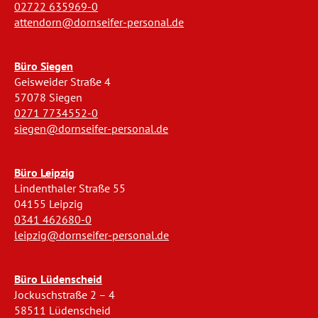
02722 635969-0
attendorn@dornseifer-personal.de
Büro Siegen
Geisweider Straße 4
57078 Siegen
0271 7734552-0
siegen@dornseifer-personal.de
Büro Leipzig
Lindenthaler Straße 55
04155 Leipzig
0341 462680-0
leipzig@dornseifer-personal.de
Büro Lüdenscheid
Jockuschstraße 2 – 4
58511 Lüdenscheid