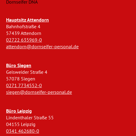
Dornseifer DNA
Hauptsitz Attendorn
Bahnhofstraße 4
57439 Attendorn
02722 635969-0
attendorn@dornseifer-personal.de
Büro Siegen
Geisweider Straße 4
57078 Siegen
0271 7734552-0
siegen@dornseifer-personal.de
Büro Leipzig
Lindenthaler Straße 55
04155 Leipzig
0341 462680-0