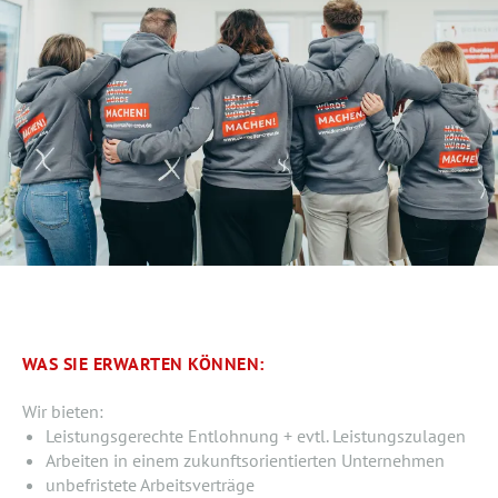
WAS SIE ERWARTEN KÖNNEN:
Wir bieten:
Leistungsgerechte Entlohnung + evtl. Leistungszulagen
Arbeiten in einem zukunftsorientierten Unternehmen
unbefristete Arbeitsverträge