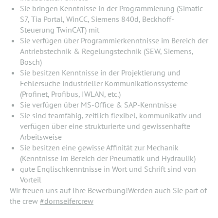
Sie bringen Kenntnisse in der Programmierung (Simatic
S7, Tia Portal, WinCC, Siemens 840d, Beckhoff-
Steuerung TwinCAT) mit
Sie verfügen über Programmierkenntnisse im Bereich der
Antriebstechnik & Regelungstechnik (SEW, Siemens,
Bosch)
Sie besitzen Kenntnisse in der Projektierung und
Fehlersuche industrieller Kommunikationssysteme
(Profinet, Profibus, IWLAN, etc.)
Sie verfügen über MS-Office & SAP-Kennt­nisse
Sie sind teamfähig, zeitlich flexibel, kommunikativ und
verfügen über eine strukturierte und gewissenhafte
Arbeitsweise
Sie besitzen eine gewisse Affinität zur Mechanik
(Kenntnisse im Bereich der Pneumatik und Hydraulik)
gute Englischkenntnisse in Wort und Schrift sind von
Vorteil
Wir freuen uns auf Ihre Bewerbung!Werden auch Sie part of
the crew
#dornseifercrew