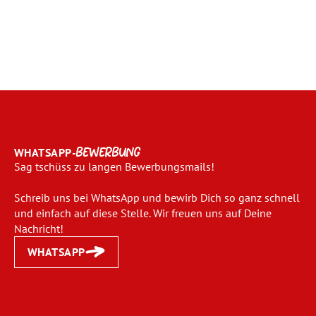
WHATSAPP-
BEWERBUNG
Sag tschüss zu langen Bewerbungsmails!
Schreib uns bei WhatsApp und bewirb Dich so ganz schnell
und einfach auf diese Stelle. Wir freuen uns auf Deine
Nachricht!
WHATSAPP