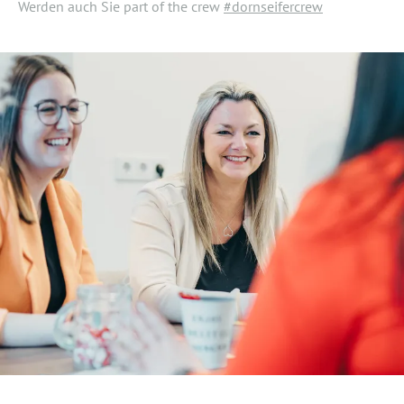
Werden auch Sie part of the crew
#dornseifercrew