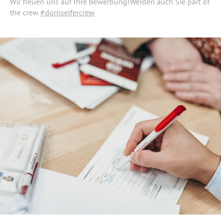
Wir freuen uns auf Ihre Bewerbung!Werden auch Sie part of
the crew
#dornseifercrew