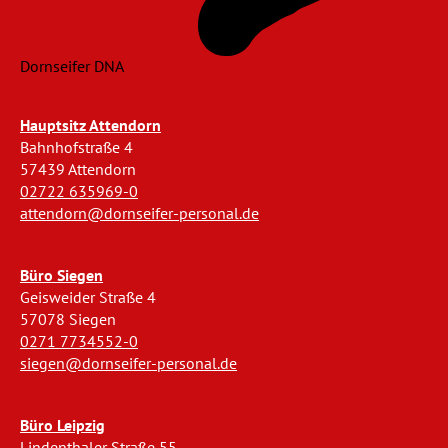
Dornseifer DNA
Hauptsitz Attendorn
Bahnhofstraße 4
57439 Attendorn
02722 635969-0
attendorn@dornseifer-personal.de
Büro Siegen
Geisweider Straße 4
57078 Siegen
0271 7734552-0
siegen@dornseifer-personal.de
Büro Leipzig
Lindenthaler Straße 55