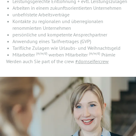
Leistungsgerechte Entlohnung + evtl. Leistungszulagen
Arbeiten in einem zukunftsorientierten Unternehmen
unbefristete Arbeitsverträge
Kontakte zu regionalen und überregionalen
renommierten Unternehmen
persönliche und kompetente Ansprechpartner
Anwendung eines Tarifvertrages (GVP)
Tarifliche Zulagen wie Urlaubs- und Weihnachtsgeld
(m/w/d)
(m/w/d)
Mitarbeiter
werben Mitarbeiter
Prämie
Werden auch Sie part of the crew
#dornseifercrew