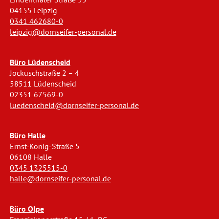
04155 Leipzig
0341 462680-0
leipzig@dornseifer-personal.de
Büro Lüdenscheid
Jockuschstraße 2 – 4
58511 Lüdenscheid
02351 67569-0
luedenscheid@dornseifer-personal.de
Büro Halle
Ernst-König-Straße 5
06108 Halle
0345 1325515-0
halle@dornseifer-personal.de
Büro Olpe