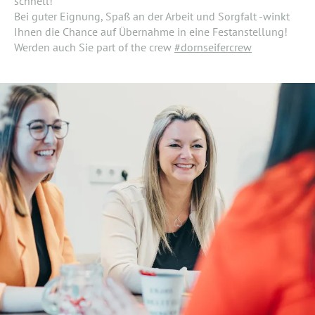
schnell!
Bei guter Eignung, Spaß an der Arbeit und Sorgfalt -winkt
Ihnen die Chance auf Übernahme in eine Festanstellung!
Werden auch Sie part of the crew
#dornseifercrew