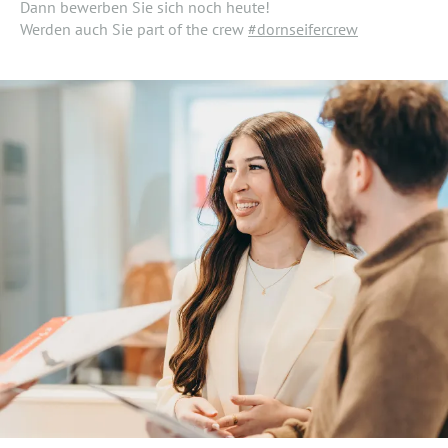
Dann bewerben Sie sich noch heute!
Werden auch Sie part of the crew
#dornseifercrew