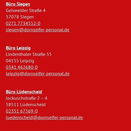
Büro Siegen
Geisweider Straße 4
57078 Siegen
0271 7734552-0
siegen@dornseifer-personal.de
Büro Leipzig
Lindenthaler Straße 55
04155 Leipzig
0341 462680-0
leipzig@dornseifer-personal.de
Büro Lüdenscheid
Jockuschstraße 2 – 4
58511 Lüdenscheid
02351 67569-0
luedenscheid@dornseifer-personal.de