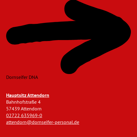
Dornseifer DNA
Hauptsitz Attendorn
Bahnhofstraße 4
57439 Attendorn
02722 635969-0
attendorn@dornseifer-personal.de