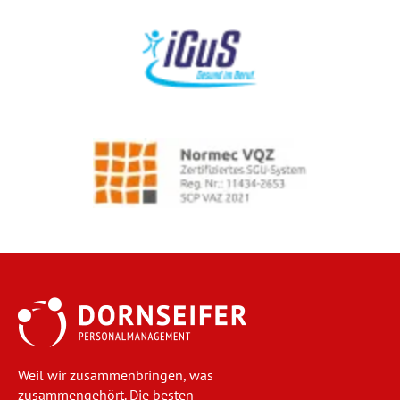
Weil wir zusammenbringen, was
zusammengehört. Die besten