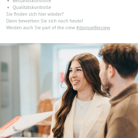
Bestandskontrolle
Qualitätskontrolle
Sie finden sich hier wieder?
Dann bewerben Sie sich noch heute!
Werden auch Sie part of the crew
#dornseifercrew