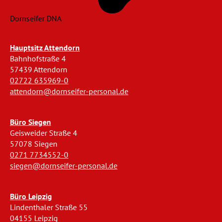
Dornseifer DNA
Hauptsitz Attendorn
Bahnhofstraße 4
57439 Attendorn
02722 635969-0
attendorn@dornseifer-personal.de
Büro Siegen
Geisweider Straße 4
57078 Siegen
0271 7734552-0
siegen@dornseifer-personal.de
Büro Leipzig
Lindenthaler Straße 55
04155 Leipzig