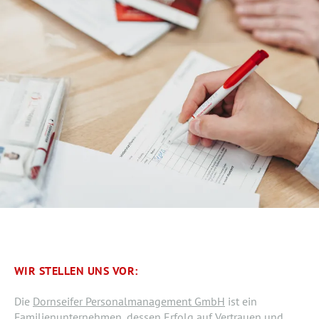
WIR STELLEN UNS VOR:
Die
Dornseifer Personalmanagement GmbH
ist ein
Familienunternehmen, dessen Erfolg auf Vertrauen und