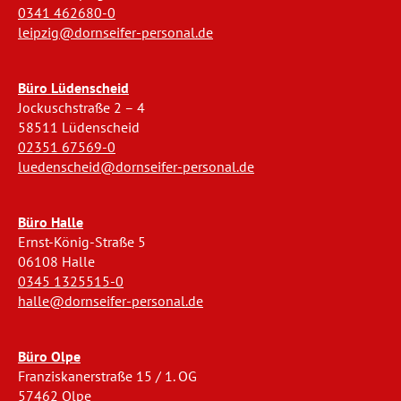
0341 462680-0
leipzig@dornseifer-personal.de
Büro Lüdenscheid
Jockuschstraße 2 – 4
58511 Lüdenscheid
02351 67569-0
luedenscheid@dornseifer-personal.de
Büro Halle
Ernst-König-Straße 5
06108 Halle
0345 1325515-0
halle@dornseifer-personal.de
Büro Olpe
Franziskanerstraße 15 / 1. OG
57462 Olpe