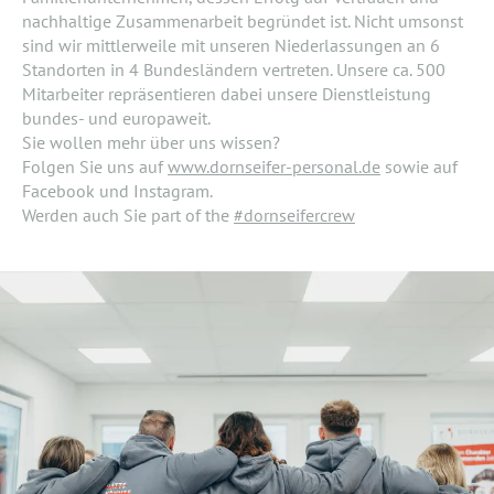
nachhaltige Zusammenarbeit begründet ist. Nicht umsonst
sind wir mittlerweile mit unseren Niederlassungen an 6
Standorten in 4 Bundesländern vertreten. Unsere ca. 500
Mitarbeiter repräsentieren dabei unsere Dienstleistung
bundes- und europaweit.
Sie wollen mehr über uns wissen?
Folgen Sie uns auf
www.dornseifer-personal.de
sowie auf
Facebook und Instagram.
Werden auch Sie part of the
#dornseifercrew