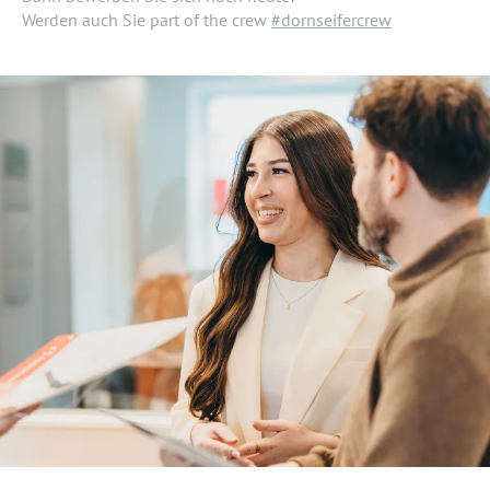
Werden auch Sie part of the crew
#dornseifercrew