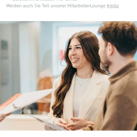
Werden auch Sie Teil unserer MitarbeiterLounge
#milo