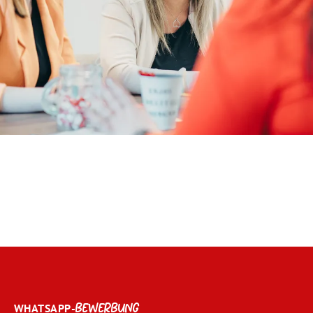
WHATSAPP-
BEWERBUNG