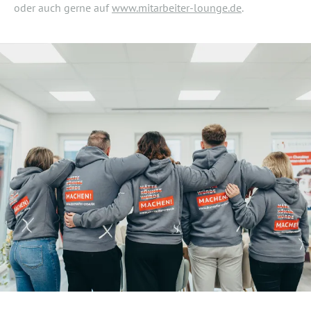
oder auch gerne auf
www.mitarbeiter-lounge.de
.