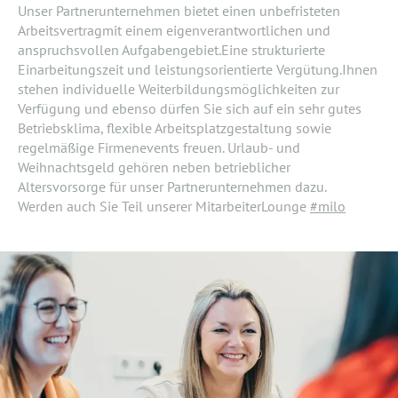
Unser Partnerunternehmen bietet einen unbefristeten
Arbeitsvertragmit einem eigenverantwortlichen und
anspruchsvollen Aufgabengebiet.Eine strukturierte
Einarbeitungszeit und leistungsorientierte Vergütung.Ihnen
stehen individuelle Weiterbildungsmöglichkeiten zur
Verfügung und ebenso dürfen Sie sich auf ein sehr gutes
Betriebsklima, flexible Arbeitsplatzgestaltung sowie
regelmäßige Firmenevents freuen. Urlaub- und
Weihnachtsgeld gehören neben betrieblicher
Altersvorsorge für unser Partnerunternehmen dazu.
Werden auch Sie Teil unserer MitarbeiterLounge
#milo