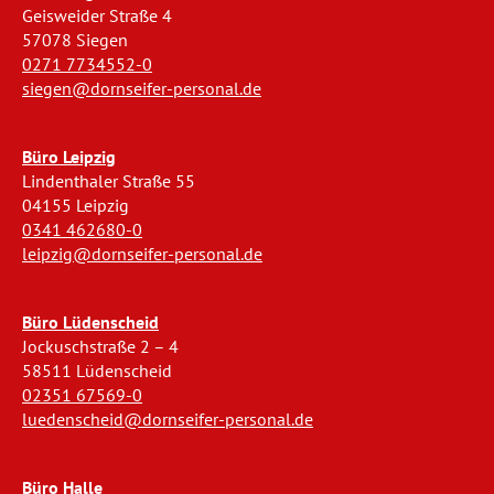
Geisweider Straße 4
57078 Siegen
0271 7734552-0
siegen@dornseifer-personal.de
Büro Leipzig
Lindenthaler Straße 55
04155 Leipzig
0341 462680-0
leipzig@dornseifer-personal.de
Büro Lüdenscheid
Jockuschstraße 2 – 4
58511 Lüdenscheid
02351 67569-0
luedenscheid@dornseifer-personal.de
Büro Halle